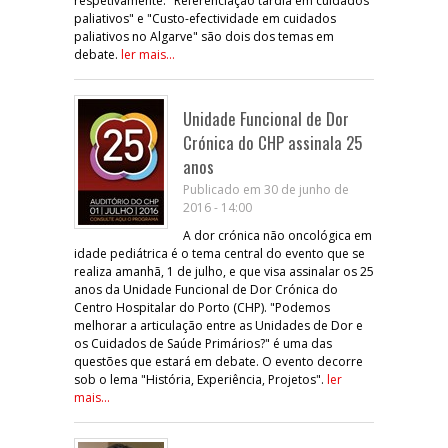
respetivamente. "Referenciação tardia em cuidados
paliativos" e "Custo-efectividade em cuidados
paliativos no Algarve" são dois dos temas em
debate.
ler mais...
Unidade Funcional de Dor
Crónica do CHP assinala 25
anos
Publicado em 30 de junho de
2016 - 14:00
A dor crónica não oncológica em
idade pediátrica é o tema central do evento que se
realiza amanhã, 1 de julho, e que visa assinalar os 25
anos da Unidade Funcional de Dor Crónica do
Centro Hospitalar do Porto (CHP). "Podemos
melhorar a articulação entre as Unidades de Dor e
os Cuidados de Saúde Primários?" é uma das
questões que estará em debate. O evento decorre
sob o lema "História, Experiência, Projetos".
ler
mais...