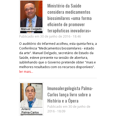
Ministério da Saúde
considera medicamentos
biossimilares «uma forma
eficiente de promover
terapêuticas inovadoras»
Publicado em 30 de junho de 2016 - 18:46
O auditório do Infarmed acolheu, esta quinta-feira, a
Conferência "Medicamentos biossimilares - estado
da arte". Manuel Delgado, secretário de Estado da
Saúde, esteve presente na sessão de abertura,
sublinhando que o Governo pretende obter "mais e
melhores resultados com os recursos disponíveis".
ler mais...
Imunoalergologista Palma-
Carlos lança livro sobre a
História e a Ópera
Publicado em 30 de junho de
2016 - 18:09