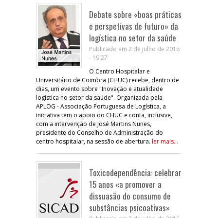
Debate sobre «boas práticas
e perspetivas de futuro» da
logística no setor da saúde
Publicado em 2 de julho de 2016
- 19:27
O Centro Hospitalar e
Universitário de Coimbra (CHUC) recebe, dentro de
dias, um evento sobre "Inovação e atualidade
logística no setor da saúde". Organizada pela
APLOG - Associação Portuguesa de Logística, a
iniciativa tem o apoio do CHUC e conta, inclusive,
com a intervenção de José Martins Nunes,
presidente do Conselho de Administração do
centro hospitalar, na sessão de abertura.
ler mais...
Toxicodependência: celebrar
15 anos «a promover a
dissuasão do consumo de
substâncias psicoativas»