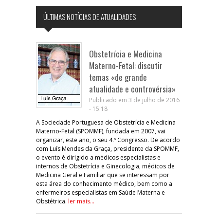
ÚLTIMAS NOTÍCIAS DE ATUALIDADES
Obstetrícia e Medicina
Materno-Fetal: discutir
temas «de grande
atualidade e controvérsia»
Publicado em 3 de julho de 2016
- 15:18
A Sociedade Portuguesa de Obstetrícia e Medicina
Materno-Fetal (SPOMMF), fundada em 2007, vai
organizar, este ano, o seu 4.º Congresso. De acordo
com Luís Mendes da Graça, presidente da SPOMMF,
o evento é dirigido a médicos especialistas e
internos de Obstetrícia e Ginecologia, médicos de
Medicina Geral e Familiar que se interessam por
esta área do conhecimento médico, bem como a
enfermeiros especialistas em Saúde Materna e
Obstétrica.
ler mais...