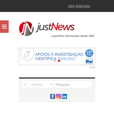
ÁREA RESERVADA
PUB