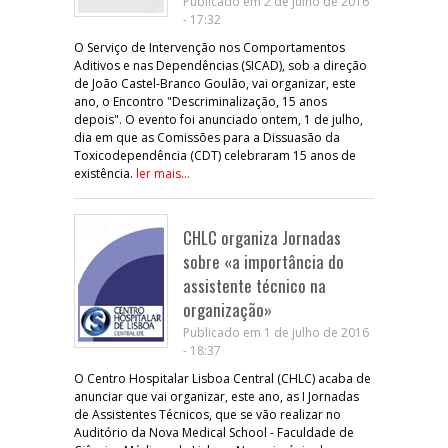
Publicado em 2 de julho de 2016
- 17:32
O Serviço de Intervenção nos Comportamentos
Aditivos e nas Dependências (SICAD), sob a direção
de João Castel-Branco Goulão, vai organizar, este
ano, o Encontro "Descriminalização, 15 anos
depois". O evento foi anunciado ontem, 1 de julho,
dia em que as Comissões para a Dissuasão da
Toxicodependência (CDT) celebraram 15 anos de
existência.
ler mais...
CHLC organiza Jornadas
sobre «a importância do
assistente técnico na
organização»
Publicado em 1 de julho de 2016
- 18:37
O Centro Hospitalar Lisboa Central (CHLC) acaba de
anunciar que vai organizar, este ano, as I Jornadas
de Assistentes Técnicos, que se vão realizar no
Auditório da Nova Medical School - Faculdade de