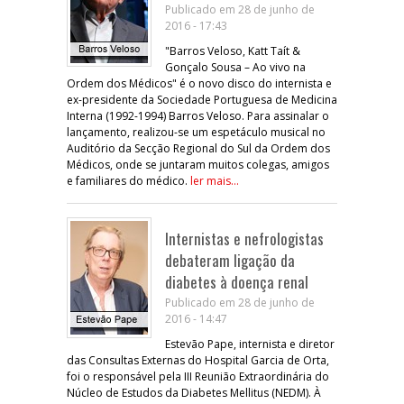
Publicado em 28 de junho de
2016 - 17:43
"Barros Veloso, Katt Taít &
Gonçalo Sousa – Ao vivo na
Ordem dos Médicos" é o novo disco do internista e
ex-presidente da Sociedade Portuguesa de Medicina
Interna (1992-1994) Barros Veloso. Para assinalar o
lançamento, realizou-se um espetáculo musical no
Auditório da Secção Regional do Sul da Ordem dos
Médicos, onde se juntaram muitos colegas, amigos
e familiares do médico.
ler mais...
Internistas e nefrologistas
debateram ligação da
diabetes à doença renal
Publicado em 28 de junho de
2016 - 14:47
Estevão Pape, internista e diretor
das Consultas Externas do Hospital Garcia de Orta,
foi o responsável pela III Reunião Extraordinária do
Núcleo de Estudos da Diabetes Mellitus (NEDM). À