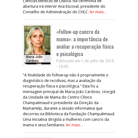
Ciências Médicas de Lisboa. Na cerimónia de
abertura irá intervir Ana Escoval, presidente do
Conselho de Administração do CHLC.
ler mais...
«Follow-up cancro da
mama»: a importância de
avaliar a recuperação física
e psicológica
Publicado em 1 de julho de 2016
- 18:00
"A finalidade do follow-up não é propriamente o
diagnóstico de recidivas, mas a avaliação da
recuperação física e psicológica." Esta foi a
mensagem principal de Maria João Cardoso, cirurgiã
da Unidade de Mama do Centro Clínico
Champalimaud e presidente da Direção da
MamaHelp, durante a sessão informativa que
decorreu na Biblioteca da Fundação Champalimaud.
Uma iniciativa dirigida a mulheres com cancro da
mama e seus familiares.
ler mais...