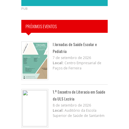
PUB
PRÓXIMOS EVENTOS
I Jornadas de Saúde Escolar e
Pediatria
7 de setembro de 2026
Local:
Centro Empresarial de
Paços de Ferreira
1.º Encontro de Literacia em Saúde
da ULS Lezíria
8 de setembro de 2026
Local:
Auditório da Escola
Superior de Saúde de Santarém