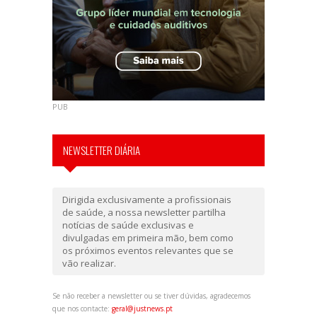
PUB
NEWSLETTER DIÁRIA
Dirigida exclusivamente a profissionais
de saúde, a nossa newsletter partilha
notícias de saúde exclusivas e
divulgadas em primeira mão, bem como
os próximos eventos relevantes que se
vão realizar.
Se não receber a newsletter ou se tiver dúvidas, agradecemos
que nos contacte:
geral@justnews.pt