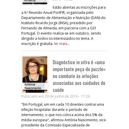
Estão abertas as inscrições para
a 9.ª Reunião Anual PortFIR, organizada pelo
Departamento de Alimentação e Nutrição (DAN) do
Instituto Ricardo Jorge (INSA), presidido por
Fernando de Almeida, em parceria com a GS1
Portugal. O evento realiza-se em outubro, sendo
dirigido a todos os interessados no tema. A
inscrição é gratuita.
ler mais...
Diagnóstico in vitro é «uma
importante peça do puzzle»
no combate às infeções
associadas aos cuidados de
saúde
Publicado em 29 de junho de 2016 - 17:26
"Em Portugal, um em cada 10 doentes contrai uma
infeção hospitalar durante o período de
internamento, o que nos coloca acima dos 5% da
média europeia", afirmou Antónia Nascimento, vice-
presidente da Comissão Especializada de