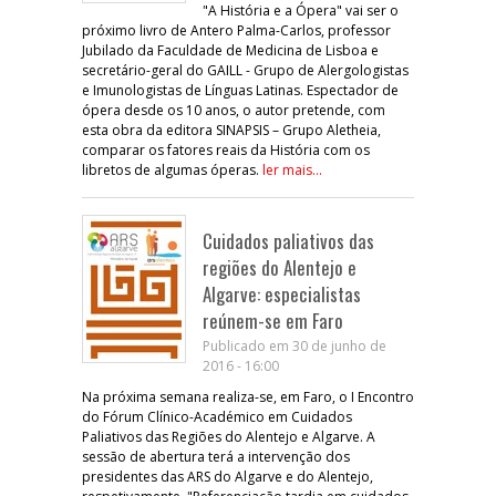
"A História e a Ópera" vai ser o
próximo livro de Antero Palma-Carlos, professor
Jubilado da Faculdade de Medicina de Lisboa e
secretário-geral do GAILL - Grupo de Alergologistas
e Imunologistas de Línguas Latinas. Espectador de
ópera desde os 10 anos, o autor pretende, com
esta obra da editora SINAPSIS – Grupo Aletheia,
comparar os fatores reais da História com os
libretos de algumas óperas.
ler mais...
Cuidados paliativos das
regiões do Alentejo e
Algarve: especialistas
reúnem-se em Faro
Publicado em 30 de junho de
2016 - 16:00
Na próxima semana realiza-se, em Faro, o I Encontro
do Fórum Clínico-Académico em Cuidados
Paliativos das Regiões do Alentejo e Algarve. A
sessão de abertura terá a intervenção dos
presidentes das ARS do Algarve e do Alentejo,