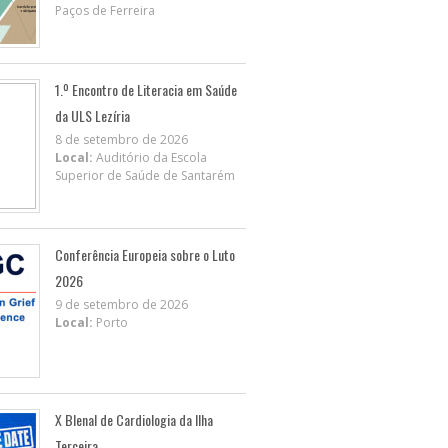
Paços de Ferreira
1.º Encontro de Literacia em Saúde
da ULS Lezíria
8 de setembro de 2026
Local:
Auditório da Escola
Superior de Saúde de Santarém
Conferência Europeia sobre o Luto
2026
9 de setembro de 2026
Local:
Porto
X BIenal de Cardiologia da Ilha
Terceira