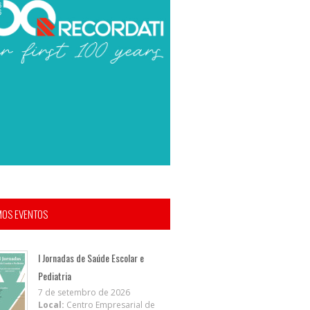
MOS EVENTOS
I Jornadas de Saúde Escolar e
Pediatria
7 de setembro de 2026
Local:
Centro Empresarial de