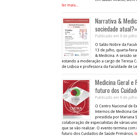
ler mais...
Narrativa & Medic
sociedade atual?
Publicado em 9 de julho
O Salão Nobre da Facul
13 de julho, quarta-fei
& Medicina. A sessão se
estando a moderação a cargo de Teresa Ca
de Lisboa e professora da Faculdade de Le
Medicina Geral e F
futuro dos Cuidad
Publicado em 9 de julho
O Centro Nacional de Ex
Internos de Medicina Ger
presidida por Mariana S
colaboração de especialistas de várias uni
que se vão realizar. O evento termina c
futuro dos Cuidados de Saúde Primários.
l