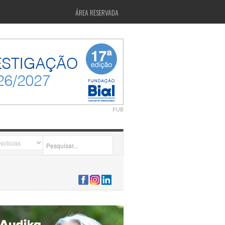
ÁREA RESERVADA
PUB
2026-07-24 15:40:00