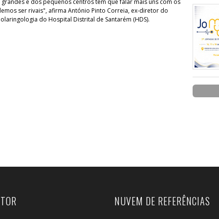
 grandes e dos pequenos centros têm que falar mais uns com os
emos ser rivais", afirma António Pinto Correia, ex-diretor do
olaringologia do Hospital Distrital de Santarém (HDS).
UTOR
NUVEM DE REFERÊNCIAS