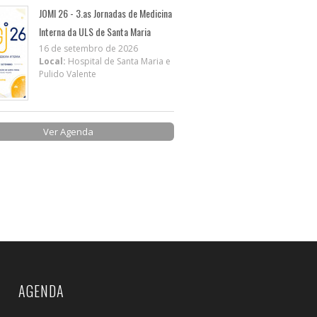
JOMI 26 - 3.as Jornadas de Medicina
Interna da ULS de Santa Maria
16 de setembro de 2026
Local:
Hospital de Santa Maria e
Pulido Valente
Ver Agenda
AGENDA