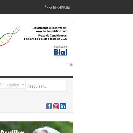
ÁREA RESERVADA
PUB
2026-07-24 15:40:00