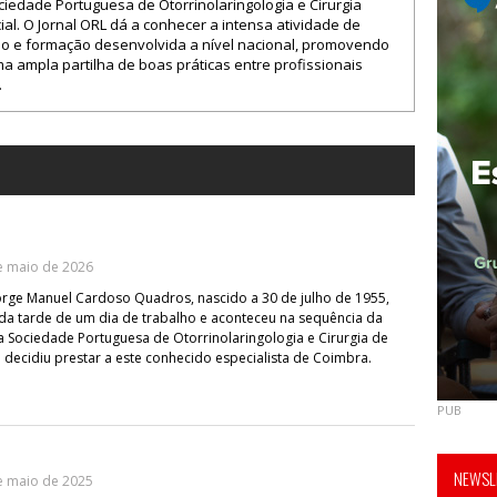
ciedade Portuguesa de Otorrinolaringologia e Cirurgia
ial. O Jornal ORL dá a conhecer a intensa atividade de
ão e formação desenvolvida a nível nacional, promovendo
 ampla partilha de boas práticas entre profissionais
.
e maio de 2026
rge Manuel Cardoso Quadros, nascido a 30 de julho de 1955,
 da tarde de um dia de trabalho e aconteceu na sequência da
Sociedade Portuguesa de Otorrinolaringologia e Cirurgia de
decidiu prestar a este conhecido especialista de Coimbra.
PUB
NEWSLE
e maio de 2025