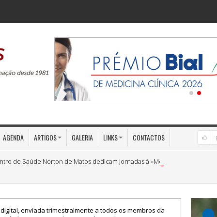
AGENDA
ARTIGOS
GALERIA
LINKS
CONTACTOS
ntro de Saúde Norton de Matos dedicam Jornadas à «Medicina Preventiva»
 digital, enviada trimestralmente a todos os membros da