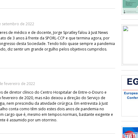
e setembro de 2022
zeres de médico e de docente, Jorge Spratley falou à Just News
to de 3 anos à frente da SPORL-CCP e que termina agora, por
Congresso desta Sociedade. Tendo tido quase sempre a pandemia
o, diz sentir um grande orgulho pelos objetivos cumpridos.
e fevereiro de 2022
s de diretor clínico do Centro Hospitalar de Entre-o-Douro e
fevereiro de 2020, mas não deixou a direção do Serviço de
ia, nem prescindiu da atividade cirúrgica. Em entrevista à Just
valho conta como têm sido estes dois anos de pandemia no
 cargo que é, mesmo em tempos normais, bastante exigente e
nte é assumido por um otorrino.