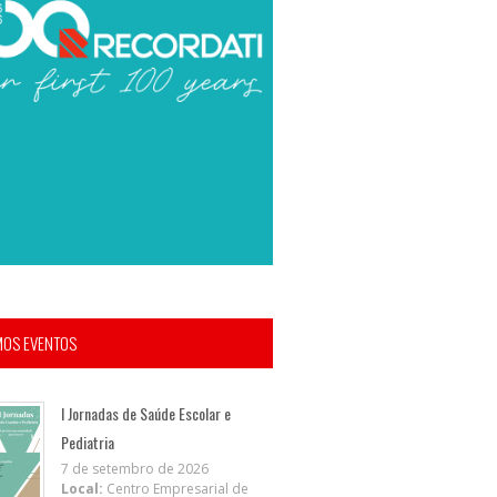
MOS EVENTOS
I Jornadas de Saúde Escolar e
Pediatria
7 de setembro de 2026
Local:
Centro Empresarial de