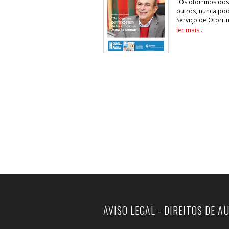
"Os otorrinos dos
outros, nunca pod
Serviço de Otorrin
ler mais...
AVISO LEGAL - DIREITOS DE A