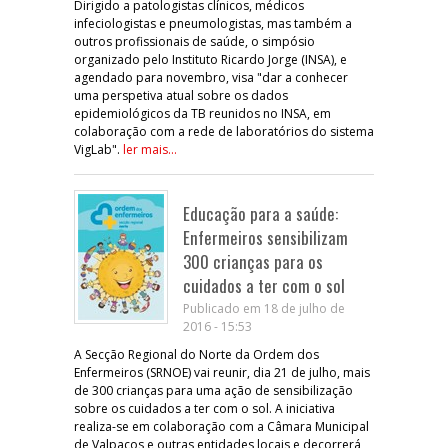
Dirigido a patologistas clínicos, médicos
infeciologistas e pneumologistas, mas também a
outros profissionais de saúde, o simpósio
organizado pelo Instituto Ricardo Jorge (INSA), e
agendado para novembro, visa "dar a conhecer
uma perspetiva atual sobre os dados
epidemiológicos da TB reunidos no INSA, em
colaboração com a rede de laboratórios do sistema
VigLab".
ler mais...
Educação para a saúde:
Enfermeiros sensibilizam
300 crianças para os
cuidados a ter com o sol
Publicado em 18 de julho de
2016 - 15:53
A Secção Regional do Norte da Ordem dos
Enfermeiros (SRNOE) vai reunir, dia 21 de julho, mais
de 300 crianças para uma ação de sensibilização
sobre os cuidados a ter com o sol. A iniciativa
realiza-se em colaboração com a Câmara Municipal
de Valpaços e outras entidades locais e decorrerá