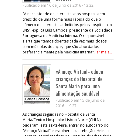
Publicado em 16 de julho de 2016 - 13:32
"A necessidade de internistas nos hospitais tem
crescido de uma forma mais rápida do que o
número de internistas admitidos pelos hospitais do
SNS", explica Luís Campos, presidente da Sociedade
Portuguesa de Medicina Interna. O responsável
alerta que "temos doentes cada vez mais idosos,
com múltiplas doenças, que são abordados
preferencialmente pela Medicina Interna".
ler mais...
«Almoço Virtual» educa
crianças do Hospital de
Santa Maria para uma
alimentação saudável
Publicado em 15 de julho de
2016 - 19:27
As crianças seguidas no Hospital de Santa
Maria/Centro Hospitalar Lisboa Norte (CHLN)
puderam, esta sexta-feira, entrar no autocarro do
"Almoço Virtual" e escolher a sua refeição. Helena