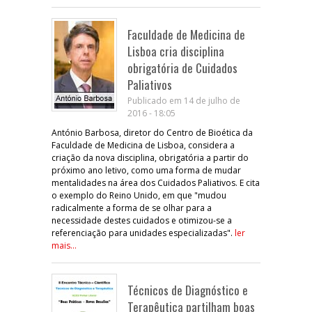
Faculdade de Medicina de
Lisboa cria disciplina
obrigatória de Cuidados
Paliativos
Publicado em 14 de julho de
2016 - 18:05
António Barbosa, diretor do Centro de Bioética da
Faculdade de Medicina de Lisboa, considera a
criação da nova disciplina, obrigatória a partir do
próximo ano letivo, como uma forma de mudar
mentalidades na área dos Cuidados Paliativos. E cita
o exemplo do Reino Unido, em que "mudou
radicalmente a forma de se olhar para a
necessidade destes cuidados e otimizou-se a
referenciação para unidades especializadas".
ler
mais...
Técnicos de Diagnóstico e
Terapêutica partilham boas