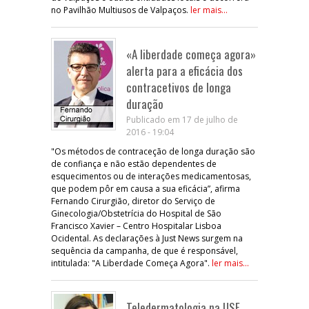
no Pavilhão Multiusos de Valpaços.
ler mais...
«A liberdade começa agora»
alerta para a eficácia dos
contracetivos de longa
duração
Publicado em 17 de julho de
2016 - 19:04
"Os métodos de contraceção de longa duração são
de confiança e não estão dependentes de
esquecimentos ou de interações medicamentosas,
que podem pôr em causa a sua eficácia”, afirma
Fernando Cirurgião, diretor do Serviço de
Ginecologia/Obstetrícia do Hospital de São
Francisco Xavier – Centro Hospitalar Lisboa
Ocidental. As declarações à Just News surgem na
sequência da campanha, de que é responsável,
intitulada: "A Liberdade Começa Agora".
ler mais...
Teledermatologia na USF