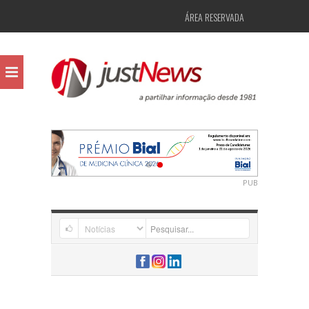
ÁREA RESERVADA
PUB