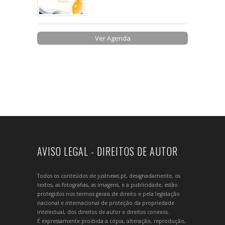
Ver Agenda
AVISO LEGAL - DIREITOS DE AUTOR
Todos os conteúdos de justnews.pt, designadamente, os
textos, as fotografias, as imagens, e a publicidade, estão
protegidos nos termos gerais de direito e pela legislação
nacional e internacional de proteção da propriedade
intelectual, dos direitos de autor e direitos conexos.
É expressamente proibida a cópia, alteração, reprodução,