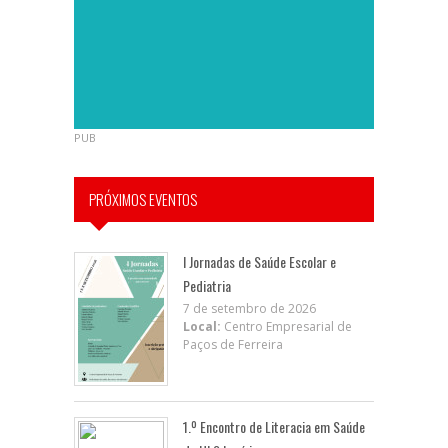
PUB
PRÓXIMOS EVENTOS
I Jornadas de Saúde Escolar e
Pediatria
7 de setembro de 2026
Local:
Centro Empresarial de
Paços de Ferreira
1.º Encontro de Literacia em Saúde