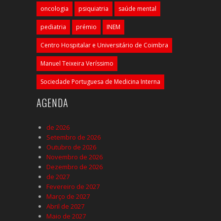
oncologia
psiquiatria
saúde mental
pediatria
prémio
INEM
Centro Hospitalar e Universitário de Coimbra
Manuel Teixeira Veríssimo
Sociedade Portuguesa de Medicina Interna
AGENDA
de 2026
Setembro de 2026
Outubro de 2026
Novembro de 2026
Dezembro de 2026
de 2027
Fevereiro de 2027
Março de 2027
Abril de 2027
Maio de 2027