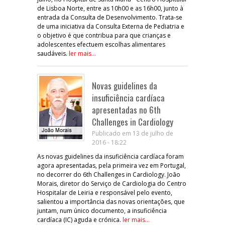
de Lisboa Norte, entre as 10h00 e as 16h00, junto à
entrada da Consulta de Desenvolvimento. Trata-se
de uma iniciativa da Consulta Externa de Pediatria e
o objetivo é que contribua para que crianças e
adolescentes efectuem escolhas alimentares
saudáveis.
ler mais...
Novas guidelines da
insuficiência cardíaca
apresentadas no 6th
Challenges in Cardiology
Publicado em 13 de julho de
2016 - 18:22
As novas guidelines da insuficiência cardíaca foram
agora apresentadas, pela primeira vez em Portugal,
no decorrer do 6th Challenges in Cardiology. João
Morais, diretor do Serviço de Cardiologia do Centro
Hospitalar de Leiria e responsável pelo evento,
salientou a importância das novas orientações, que
juntam, num único documento, a insuficiência
cardíaca (IC) aguda e crónica.
ler mais...