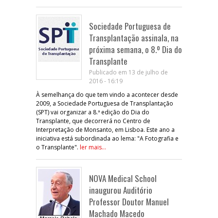
Sociedade Portuguesa de
Transplantação assinala, na
próxima semana, o 8.º Dia do
Transplante
Publicado em 13 de julho de
2016 - 16:19
À semelhança do que tem vindo a acontecer desde
2009, a Sociedade Portuguesa de Transplantação
(SPT) vai organizar a 8.ª edição do Dia do
Transplante, que decorrerá no Centro de
Interpretação de Monsanto, em Lisboa. Este ano a
iniciativa está subordinada ao lema: "A Fotografia e
o Transplante".
ler mais...
NOVA Medical School
inaugurou Auditório
Professor Doutor Manuel
Machado Macedo