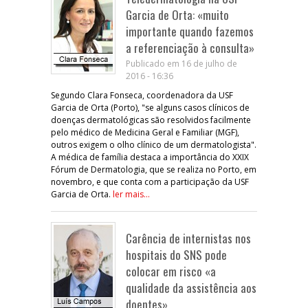
Garcia de Orta: «muito
importante quando fazemos
a referenciação à consulta»
Publicado em 16 de julho de
2016 - 16:36
Segundo Clara Fonseca, coordenadora da USF
Garcia de Orta (Porto), "se alguns casos clínicos de
doenças dermatológicas são resolvidos facilmente
pelo médico de Medicina Geral e Familiar (MGF),
outros exigem o olho clínico de um dermatologista".
A médica de família destaca a importância do XXIX
Fórum de Dermatologia, que se realiza no Porto, em
novembro, e que conta com a participação da USF
Garcia de Orta.
ler mais...
Carência de internistas nos
hospitais do SNS pode
colocar em risco «a
qualidade da assistência aos
doentes»