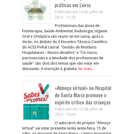
práticas em Leiria
Publicado em 14 de julho de
2016 - 11:28
Profissionais das áreas de
Fisioterapia, Saúde Ambiental, Radiologia, Higiene
Oral e Ortóptica vão reunir-se em Leiria, após o
Verão, no âmbito do II Encontro Técnico-Científico
do ACES Pinhal Litoral. "Gestão de Resíduos
Hospitalares – Novos desafios" e "Os riscos
psicossociais e a atividade dos profissionais de
saúde" são dois dos temas que vão estar em
discussão. A inscrição é gratuita.
ler mais...
«Almoço virtual» no Hospital
de Santa Maria promove o
espírito crítico das crianças
Publicado em 13 de julho de
2016 - 19:24
O autocarro do projeto "Almoço
Virtual" vai estar presente nesta sexta-feira, 15 de
julho, no Hospital de Santa Maria - Centro Hospitalar