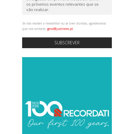
os próximos eventos relevantes que se
vão realizar.
Se não receber a newsletter ou se tiver dúvidas, agradecemos
que nos contacte:
geral@justnews.pt
SUBSCREVER