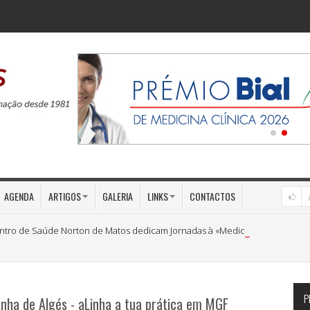
AGENDA
ARTIGOS
GALERIA
LINKS
CONTACTOS
ntro de Saúde Norton de Matos dedicam Jornadas à «Medicina Preventiva»
P
inha de Algés - aLinha a tua prática em MGF