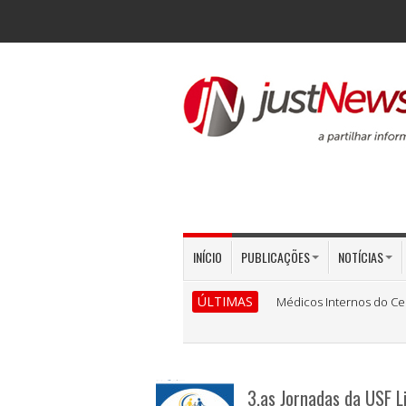
INÍCIO
PUBLICAÇÕES
NOTÍCIAS
ÚLTIMAS
Médicos Internos do Ce
3.as Jornadas da USF L