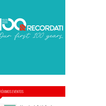
RÓXIMOS EVENTOS