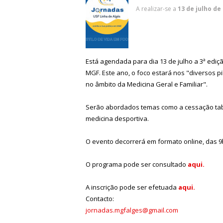
A realizar-se a
13 de julho de
Está agendada para dia 13 de julho a 3ª ediç
MGF. Este ano, o foco estará nos "diversos pi
no âmbito da Medicina Geral e Familiar".
Serão abordados temas como a cessação tabági
medicina desportiva.
O evento decorrerá em formato online, das 9h
O programa pode ser consultado
aqui.
A inscrição pode ser efetuada
aqui.
Contacto:
jornadas.mgfalges@gmail.com