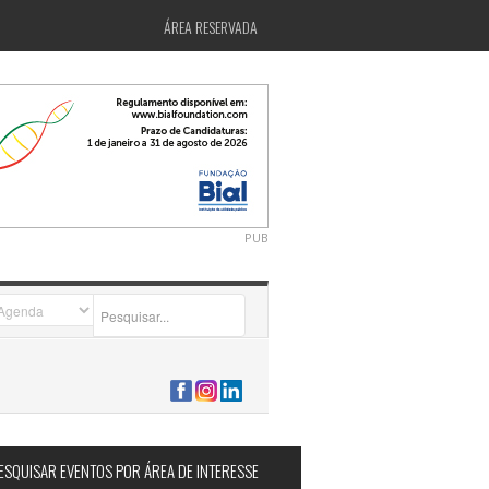
ÁREA RESERVADA
PUB
2026-07-24 15:40:00
ESQUISAR EVENTOS POR ÁREA DE INTERESSE