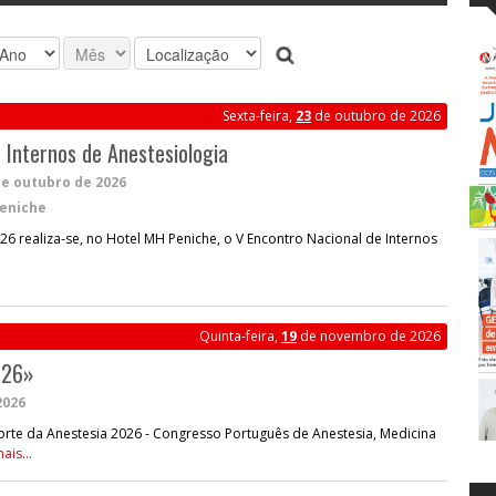
Sexta-feira,
23
de outubro de 2026
 Internos de Anestesiologia
de outubro de 2026
eniche
26 realiza-se, no Hotel MH Peniche, o V Encontro Nacional de Internos
Quinta-feira,
19
de novembro de 2026
026»
2026
Norte da Anestesia 2026 - Congresso Português de Anestesia, Medicina
ais...