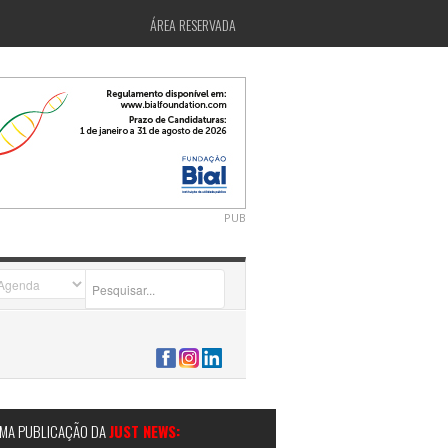
ÁREA RESERVADA
PUB
2026-07-24 15:40:00
MA PUBLICAÇÃO DA
JUST NEWS: