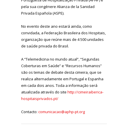
pela sua congénere Alianza de la Sanidad
Privada Española (ASPE).
No evento deste ano estará ainda, como
convidada, a Federação Brasileira dos Hospitais,
organização que reúne mais de 4 500 unidades
de saúde privada do Brasil.
A “Telemedicina no mundo atual”, “Segundas
Coberturas em Saúde” e “Recursos Humanos”
são os temas de debate desta cimeira, que se
realiza alternadamente em Portugal e Espanha
em cada dois anos. Toda a informação será
atualizada através do site
http://cimeiraiberica-
hospitaisprivados.pt/
Contacto:
comunicacao@aphp-pt.org