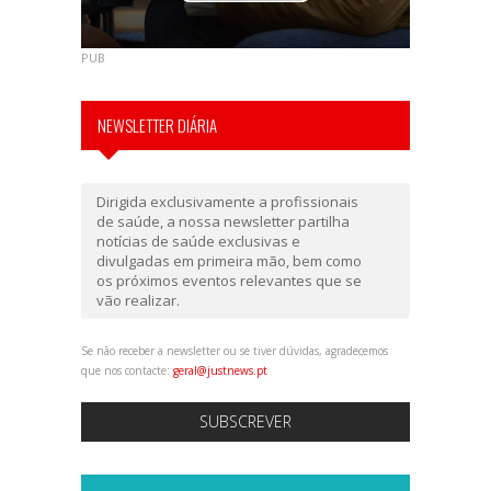
PUB
NEWSLETTER DIÁRIA
Dirigida exclusivamente a profissionais
de saúde, a nossa newsletter partilha
notícias de saúde exclusivas e
divulgadas em primeira mão, bem como
os próximos eventos relevantes que se
vão realizar.
Se não receber a newsletter ou se tiver dúvidas, agradecemos
que nos contacte:
geral@justnews.pt
SUBSCREVER