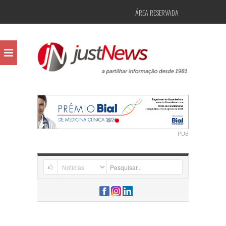
ÁREA RESERVADA
PUB