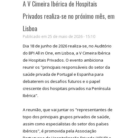
A V Cimeira Ibérica de Hospitais
Privados realiza-se no próximo mês, em
Lisboa
Publicado em 25 de maio de 2026 - 15:10
Dia 18 de junho de 2026 realiza-se, no Auditório
do BPI All in One, em Lisboa, a V Cimeira Ibérica
de Hospitais Privados. O evento ambiciona
reunir os "principais responsáveis do setor da
saúde privada de Portugal e Espanha para
debaterem os desafios futuros e o papel
crescente dos hospitais privados na Península
Ibérica".
A reunião, que vai juntar os "representantes de
topo dos principais grupos privados de saúde,
assim como especialistas do setor dos países
ibéricos", é promovida pela Associação
Portuguesa de Hospitalização Privada (APHP) e