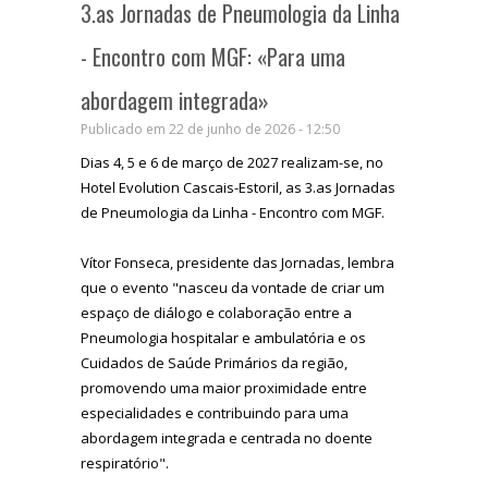
3.as Jornadas de Pneumologia da Linha
- Encontro com MGF: «Para uma
abordagem integrada»
Publicado em 22 de junho de 2026 - 12:50
Dias 4, 5 e 6 de março de 2027 realizam-se, no
Hotel Evolution Cascais-Estoril, as 3.as Jornadas
de Pneumologia da Linha - Encontro com MGF.
Vítor Fonseca, presidente das Jornadas, lembra
que o evento "nasceu da vontade de criar um
espaço de diálogo e colaboração entre a
Pneumologia hospitalar e ambulatória e os
Cuidados de Saúde Primários da região,
promovendo uma maior proximidade entre
especialidades e contribuindo para uma
abordagem integrada e centrada no doente
respiratório".