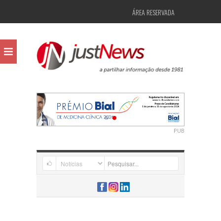
ÁREA RESERVADA
PUB