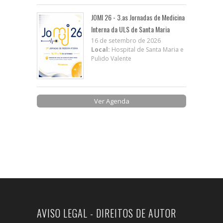
JOMI 26 - 3.as Jornadas de Medicina
Interna da ULS de Santa Maria
16 de setembro de 2026
Local:
Hospital de Santa Maria e
Pulido Valente
Ver Agenda
AVISO LEGAL - DIREITOS DE AUTOR