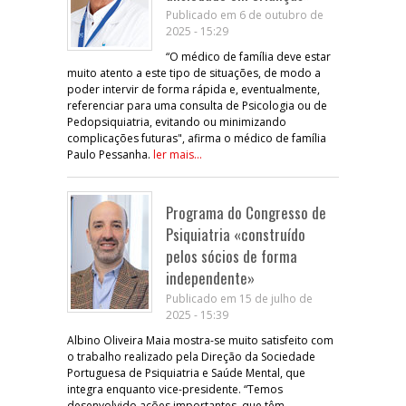
Publicado em 6 de outubro de
2025 - 15:29
“O médico de família deve estar
muito atento a este tipo de situações, de modo a
poder intervir de forma rápida e, eventualmente,
referenciar para uma consulta de Psicologia ou de
Pedopsiquiatria, evitando ou minimizando
complicações futuras", afirma o médico de família
Paulo Pessanha.
ler mais...
Programa do Congresso de
Psiquiatria «construído
pelos sócios de forma
independente»
Publicado em 15 de julho de
2025 - 15:39
Albino Oliveira Maia mostra-se muito satisfeito com
o trabalho realizado pela Direção da Sociedade
Portuguesa de Psiquiatria e Saúde Mental, que
integra enquanto vice-presidente. “Temos
desenvolvido ações importantes, que têm