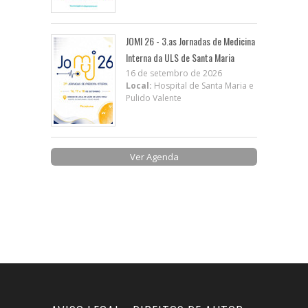
JOMI 26 - 3.as Jornadas de Medicina
Interna da ULS de Santa Maria
16 de setembro de 2026
Local:
Hospital de Santa Maria e
Pulido Valente
Ver Agenda