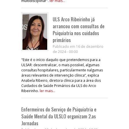
multidisciplinar".
ler mais...
ULS Arco Ribeirinho já
arrancou com consultas de
Psiquiatria nos cuidados
primários
Publicado em 16 de dezembro
de 2024 - 00:00
"Este é o início daquilo que pretendemos para a
ULSAR: descentralizar, o mais possível, algumas
consultas hospitalares, particularmente nalgumas
áreas relevantes de intervenção clínica”, explica
Anabela Ribeiro, diretora clínica para a área dos
Cuidados de Saúde Primários da ULS do Arco
Ribeirinho.
ler mais...
Enfermeiros do Serviço de Psiquiatria e
Saúde Mental da ULSLO organizam 2.as
Jornadas