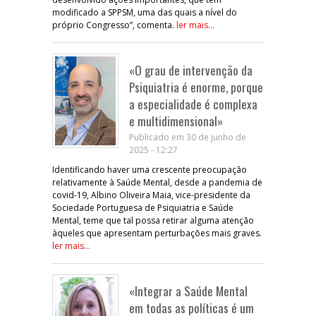
modificado a SPPSM, uma das quais a nível do
próprio Congresso”, comenta.
ler mais...
«O grau de intervenção da
Psiquiatria é enorme, porque
a especialidade é complexa
e multidimensional»
Publicado em 30 de junho de
2025 - 12:27
Identificando haver uma crescente preocupação
relativamente à Saúde Mental, desde a pandemia de
covid-19, Albino Oliveira Maia, vice-presidente da
Sociedade Portuguesa de Psiquiatria e Saúde
Mental, teme que tal possa retirar alguma atenção
àqueles que apresentam perturbações mais graves.
ler mais...
«Integrar a Saúde Mental
em todas as políticas é um