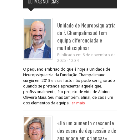
ÚLTIMAS NOTÍCIAS
Unidade de Neuropsiquiatria
da F. Champalimaud tem
equipa diferenciada e
multidisciplinar
Publicado em 6 de novembro de
2025 - 12:34
O pequeno embrião do que é hoje a Unidade de
Neuropsiquiatria da Fundação Champalimaud
surgiu em 2013 e esse facto não pode ser ignorado
quando se pretende apresentar aquele que,
profissionalmente, é o projeto de vida de Albino
Oliveira Maia. Seu mas também, afinal, de cada um
dos elementos da equipa.
ler mais...
«Há um aumento crescente
dos casos de depressão e de
ansiedade em crianças»