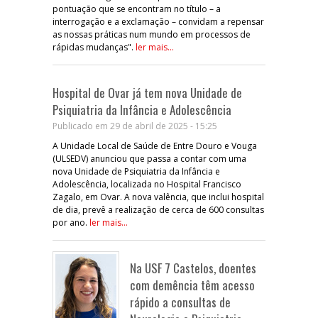
pontuação que se encontram no título – a
interrogação e a exclamação – convidam a repensar
as nossas práticas num mundo em processos de
rápidas mudanças".
ler mais...
Hospital de Ovar já tem nova Unidade de
Psiquiatria da Infância e Adolescência
Publicado em 29 de abril de 2025 - 15:25
A Unidade Local de Saúde de Entre Douro e Vouga
(ULSEDV) anunciou que passa a contar com uma
nova Unidade de Psiquiatria da Infância e
Adolescência, localizada no Hospital Francisco
Zagalo, em Ovar. A nova valência, que inclui hospital
de dia, prevê a realização de cerca de 600 consultas
por ano.
ler mais...
Na USF 7 Castelos, doentes
com demência têm acesso
rápido a consultas de