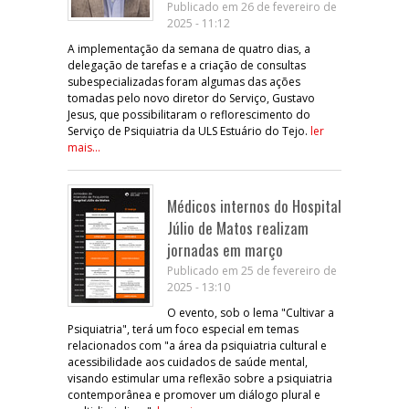
Publicado em 26 de fevereiro de
2025 - 11:12
A implementação da semana de quatro dias, a
delegação de tarefas e a criação de consultas
subespecializadas foram algumas das ações
tomadas pelo novo diretor do Serviço, Gustavo
Jesus, que possibilitaram o reflorescimento do
Serviço de Psiquiatria da ULS Estuário do Tejo.
ler
mais...
Médicos internos do Hospital
Júlio de Matos realizam
jornadas em março
Publicado em 25 de fevereiro de
2025 - 13:10
O evento, sob o lema "Cultivar a
Psiquiatria", terá um foco especial em temas
relacionados com "a área da psiquiatria cultural e
acessibilidade aos cuidados de saúde mental,
visando estimular uma reflexão sobre a psiquiatria
contemporânea e promover um diálogo plural e