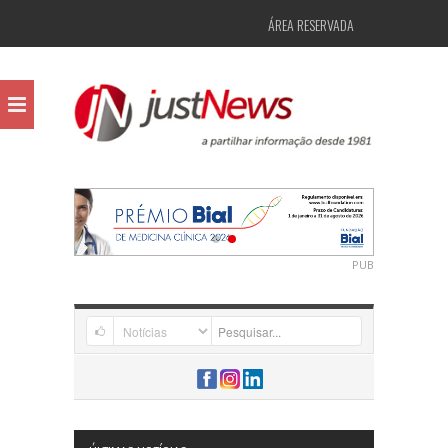
ÁREA RESERVADA
PUB