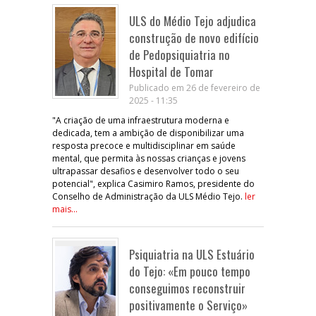
ULS do Médio Tejo adjudica
construção de novo edifício
de Pedopsiquiatria no
Hospital de Tomar
Publicado em 26 de fevereiro de
2025 - 11:35
"A criação de uma infraestrutura moderna e
dedicada, tem a ambição de disponibilizar uma
resposta precoce e multidisciplinar em saúde
mental, que permita às nossas crianças e jovens
ultrapassar desafios e desenvolver todo o seu
potencial", explica Casimiro Ramos, presidente do
Conselho de Administração da ULS Médio Tejo.
ler
mais...
Psiquiatria na ULS Estuário
do Tejo: «Em pouco tempo
conseguimos reconstruir
positivamente o Serviço»