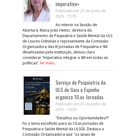
imperativo»
Publicado em 25 de junho de
2025 - 15:35
Ao intervir na Sessão de
Abertura, Maria João Heitor, diretora do
Departamento de Psiquiatria e Saúde Mental da ULS
de Loures-Odivelas e representante da Comissão
Organizadora das III Jornadas de Psiquiatria e SM
dinamizadas pela instituição, deixou claro
considerar “imperativo integrar a SM em todas as
políticas”.
ler mais...
Serviço de Psiquiatria da
ULS de Gaia e Espinho
organiza 10.as Jornadas
Publicado em 23 de junho de
2025 - 16:20
"Desafios ou Oportunidades?!"
foi o lema escolhido para as 10.as Jornadas de
Psiquiatria e Saúde Mental da ULSGE. Destaca a
Comissão Organizadora que "os sinais de