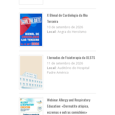
X BIenal de Cardiologia da Ilha
Terceira
10 de setembro de 2026
Local:
Angra do Heroísmo
I Jornadas de Fisioterapia da ULSTS
11 de setembro de 2026
Local:
Auditório do Hospital
Padre Américo
Webinar Allergy and Respiratory
Education: «Dermatite atópica,
eczemas e outras comichões»