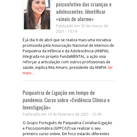
psicoafetivo das crianças e
adolescentes: Identificar
«sinais de alarme»
Publicado em 30 de março de
2021 - 10:19
É já dia 6 de abril que se realiza mais uma iniciativa
promovida pela Associação Nacional de Internos de
Psiquiatria da Infância e da Adolescência (ANIPIA).
Integrada no projeto FundaMENTAL, a ação visa
reforçar a articulação com outros profissionais de
saúde, explica Rita Amaro, presidente da ANIPIA.
ler
mais...
Psiquiatria de Ligação em tempo de
pandemia: Curso sobre «Evidência Clínica e
Investigação»
Publicado em 16 de fevereiro de 2021 - 15:40
O Grupo Português de Psiquiatria Consiliar/Ligação
e Psicossomática (GPPC/LP) vai realizar o seu
primeiro curso online. Em foco estarão diferentes