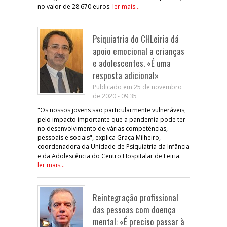
no valor de 28.670 euros.
ler mais...
Psiquiatria do CHLeiria dá
apoio emocional a crianças
e adolescentes. «É uma
resposta adicional»
Publicado em 25 de novembro
de 2020 - 09:35
"Os nossos jovens são particularmente vulneráveis,
pelo impacto importante que a pandemia pode ter
no desenvolvimento de várias competências,
pessoais e sociais", explica Graça Milheiro,
coordenadora da Unidade de Psiquiatria da Infância
e da Adolescência do Centro Hospitalar de Leiria.
ler mais...
Reintegração profissional
das pessoas com doença
mental: «É preciso passar à