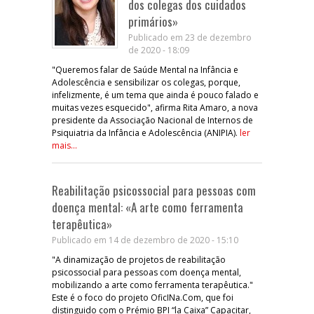
dos colegas dos cuidados
primários»
Publicado em 23 de dezembro
de 2020 - 18:09
"Queremos falar de Saúde Mental na Infância e
Adolescência e sensibilizar os colegas, porque,
infelizmente, é um tema que ainda é pouco falado e
muitas vezes esquecido", afirma Rita Amaro, a nova
presidente da Associação Nacional de Internos de
Psiquiatria da Infância e Adolescência (ANIPIA).
ler
mais...
Reabilitação psicossocial para pessoas com
doença mental: «A arte como ferramenta
terapêutica»
Publicado em 14 de dezembro de 2020 - 15:10
"A dinamização de projetos de reabilitação
psicossocial para pessoas com doença mental,
mobilizando a arte como ferramenta terapêutica."
Este é o foco do projeto OficINa.Com, que foi
distinguido com o Prémio BPI “la Caixa” Capacitar,