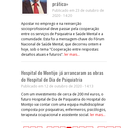
prática»
Publicado em 23 de outubro de
2020 - 14:20
Apostar no emprego e na reinserção
socioprofissional deve passar pela cooperação
entre os serviços de Psiquiatria e Saúde Mental e a
comunidade. Esta foi a mensagem-chave do Fórum
Nacional de Saúde Mental, que decorreu ontem e
hoje, sob o tema "Cooperação entre respostas:
desafios atuais e futuros".
ler mais...
Hospital do Montijo: já arrancaram as obras
do Hospital de Dia de Psiquiatria
Publicado em 12 de outubro de 2020 - 14:13
Com um investimento de cerca de 200 mil euros, o
futuro Hospital de Dia de Psiquiatria do Hospital do
Montijo vai contar com uma equipa multidisciplinar
composta por psiquiatras, enfermeiros, psicólogos,
terapeuta ocupacional e assistente social.
ler mais...