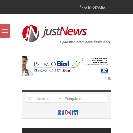
ÁREA RESERVADA
PUB