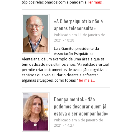
tópicos relacionados com a pandemia.
ler mais...
«A Ciberpsiquiatria não é
apenas teleconsulta»
Publicado em 11 de janeiro de
2021 - 18:28
Luiz Gamito, presidente da
Associação Psiquiátrica
Alentejana, dá um exemplo de uma área a que se
tem dedicado nos últimos anos: "A realidade virtual
permite criar instrumentos de avaliação cognitiva e
cenários que vão ajudar o doente a enfrentar
algumas situações, como fobias."
ler mais...
Doença mental: «Não
podemos descurar quem já
estava a ser acompanhado»
Publicado em 6 de janeiro de
2021 - 14:27