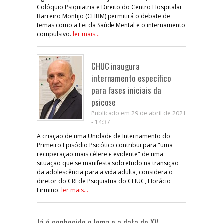
Colóquio Psiquiatria e Direito do Centro Hospitalar
Barreiro Montijo (CHBM) permitirá o debate de
temas como a Lei da Saúde Mental e o internamento
compulsivo.
ler mais...
CHUC inaugura
internamento específico
para fases iniciais da
psicose
Publicado em 29 de abril de 2021
- 14:37
A criação de uma Unidade de Internamento do
Primeiro Episódio Psicótico contribui para "uma
recuperação mais célere e evidente" de uma
situação que se manifesta sobretudo na transição
da adolescência para a vida adulta, considera o
diretor do CRI de Psiquiatria do CHUC, Horácio
Firmino.
ler mais...
Já é conhecido o lema e a data do XV