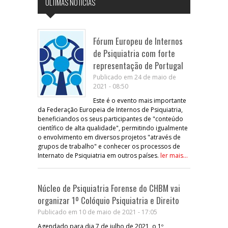
ÚLTIMAS NOTÍCIAS
Fórum Europeu de Internos
de Psiquiatria com forte
representação de Portugal
Publicado em 24 de maio de
2021 - 08:50
Este é o evento mais importante
da Federação Europeia de Internos de Psiquiatria,
beneficiandos os seus participantes de "conteúdo
científico de alta qualidade", permitindo igualmente
o envolvimento em diversos projetos "através de
grupos de trabalho" e conhecer os processos de
Internato de Psiquiatria em outros países.
ler mais...
Núcleo de Psiquiatria Forense do CHBM vai
organizar 1º Colóquio Psiquiatria e Direito
Publicado em 10 de maio de 2021 - 17:05
Agendado para dia 7 de julho de 2021, o 1º