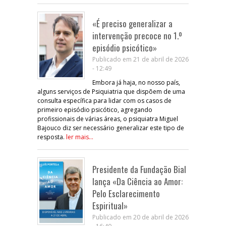
«É preciso generalizar a
intervenção precoce no 1.º
episódio psicótico»
Publicado em 21 de abril de 2026
- 12:49
Embora já haja, no nosso país,
alguns serviços de Psiquiatria que dispõem de uma
consulta específica para lidar com os casos de
primeiro episódio psicótico, agregando
profissionais de várias áreas, o psiquiatra Miguel
Bajouco diz ser necessário generalizar este tipo de
resposta.
ler mais...
Presidente da Fundação Bial
lança «Da Ciência ao Amor:
Pelo Esclarecimento
Espiritual»
Publicado em 20 de abril de 2026