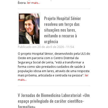
Évora.
ler mais...
Projeto Hospital Sénior
resolveu um terço das
situações nos lares,
evitando o recurso à
urgência
Publicado em 20 de abril de 2026 - 11:54
O projeto Hospital Sénior, desenvolvido pela ULS do
Oeste em parceria com o Centro Distrital da
Segurança Social de Leiria, "está a transformar a
forma como são prestados cuidados de saúde à
população idosa em lares, através de uma resposta
mais próxima, articulada e centrada na pessoa".
ler
mais...
V Jornadas de Biomedicina Laboratorial: «Um
espaço privilegiado de caráter científico-
formativo»