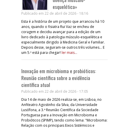
esquelética»
Publicado em 22 de abril de 2026 - 18:16
Esta é a história de um projeto que arrancou há 10
anos, quando o fisiatra Rui Vaz se encheu de
coragem e decidiu avançar para a edição de um
livro dedicado à patologia músculo-esquelética e
especialmente dirigido à Medicina Geral e Familiar.
Depois desse, seguiram-se outros três volumes… E
um 5.º está para chegar!
ler mais...
Inovação em microbioma e probióticos:
Reunião científica sobre a evidência
científica atual
Publicado em 22 de abril de 2026 - 17:05
Dia 14 de maio de 2026 realiza-se, em Lisboa, no
Anfiteatro Agostinho da Silva, da Universidade
Lusófona, a 3.ª Reunião Científica da Sociedade
Portuguesa para a Inovação em Microbioma e
Probióticos (SPIMP), tendo como lema: "Microbioma:
Relação com os principais Eixos Sistémicos e