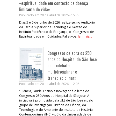
«espiritualidade em contexto de doença
limitante de vida»
Publicado em 20 de abril de 2026 - 15:35
Dias 5 e 6 de junho de 2026 realiza-se, no Auditório
da Escola Superior de Tecnologia e Gestão do
Instituto Politécnico de Bragança, o I Congresso de
Espiritualidade em Cuidados Paliativos.
ler mais...
Congresso celebra os 250
anos do Hospital de São José
com «debate
multidisciplinar e
transdisciplinar»
Publicado em 20 de abril de 2026 - 12:08
"Ciência, Saúde, Ensino e Inovação" é o lema do
Congresso 250 Anos do Hospital de São José. A
iniciativa é promovida pela ULS de São José e pelo
grupo de investigação História da Ciência, da
Tecnologia e do Ambiente do Instituto de História
Contemporânea (IHC) – pólo da Universidade de