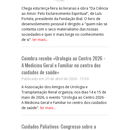
- 16:40
Chega esta terça-feira às livrarias a obra "Da Ciência
ao Amor: Pelo Esclarecimento Espiritual", de Luís
Portela, presidente da Fundação Bial. O livro de
desenvolvimento pessoal é dirigido a "quem não se
contenta com o seco materialismo das nossas
sociedades e quer ir mais longe no conhecimento
de si".
ler mais...
Coimbra recebe «Urologia ao Centro 2026 -
A Medicina Geral e Familiar no centro dos
cuidados de saúde»
Publicado em 20 de abril de 2026 - 15:50
A Associação dos Amigos de Urologia e
Transplantação Renal organiza, nos dias 14 e 15 de
maio de 2026, o evento "Urologia ao Centro 2026 -
A Medicina Geral e Familiar no centro dos cuidados
de saúde".
ler mais...
Cuidados Paliativos: Congresso sobre a