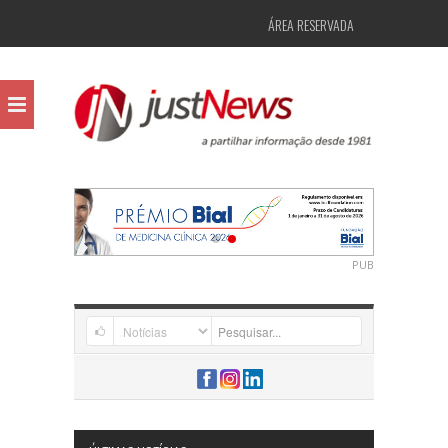
ÁREA RESERVADA
PUB