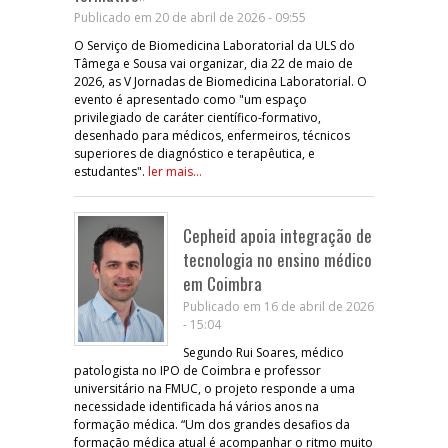
Publicado em 20 de abril de 2026 - 09:55
O Serviço de Biomedicina Laboratorial da ULS do
Tâmega e Sousa vai organizar, dia 22 de maio de
2026, as V Jornadas de Biomedicina Laboratorial. O
evento é apresentado como "um espaço
privilegiado de caráter científico-formativo,
desenhado para médicos, enfermeiros, técnicos
superiores de diagnóstico e terapêutica, e
estudantes".
ler mais...
Cepheid apoia integração de
tecnologia no ensino médico
em Coimbra
Publicado em 16 de abril de 2026
- 15:04
Segundo Rui Soares, médico
patologista no IPO de Coimbra e professor
universitário na FMUC, o projeto responde a uma
necessidade identificada há vários anos na
formação médica. “Um dos grandes desafios da
formação médica atual é acompanhar o ritmo muito