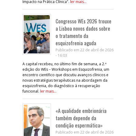
Impacto na Prática Clínica".
ler mais...
Congresso WEs 2026 trouxe
a Lisboa novos dados sobre
o tratamento da
esquizofrenia aguda
Publicado em 22 de abril de 2026
- 16:03
A capital recebeu, no último fim de semana, a 2.ª
edição do WEs – Workshops em Esquizofrenia, um
encontro científico que discutiu avanços clínicos e
novas estratégias terapêuticas na abordagem da
esquizofrenia, do diagnóstico à recuperação
funcional.
ler mais...
«A qualidade embrionária
também depende da
condição espermática»
Publicado em 22 de abril de 2026