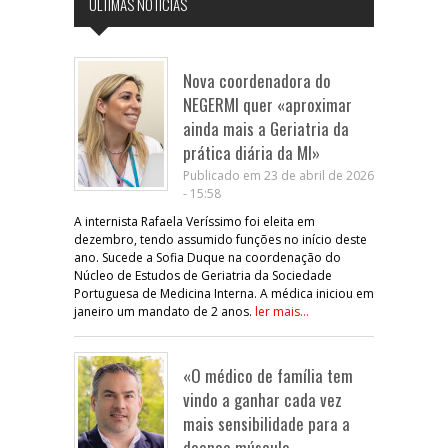
ÚLTIMAS NOTÍCIAS
Nova coordenadora do
NEGERMI quer «aproximar
ainda mais a Geriatria da
prática diária da MI»
Publicado em 23 de abril de 2026
- 15:58
A internista Rafaela Veríssimo foi eleita em
dezembro, tendo assumido funções no início deste
ano. Sucede a Sofia Duque na coordenação do
Núcleo de Estudos de Geriatria da Sociedade
Portuguesa de Medicina Interna. A médica iniciou em
janeiro um mandato de 2 anos.
ler mais...
«O médico de família tem
vindo a ganhar cada vez
mais sensibilidade para a
doença músculo-