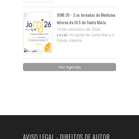
JOMI 26 - 3.as Jornadas de Medicina
Interna da ULS de Santa Maria
16 de setembro de 2026
Local:
Hospital de Santa Maria e
Pulido Valente
Ver Agenda
AVISO LEGAL - DIREITOS DE AUTOR