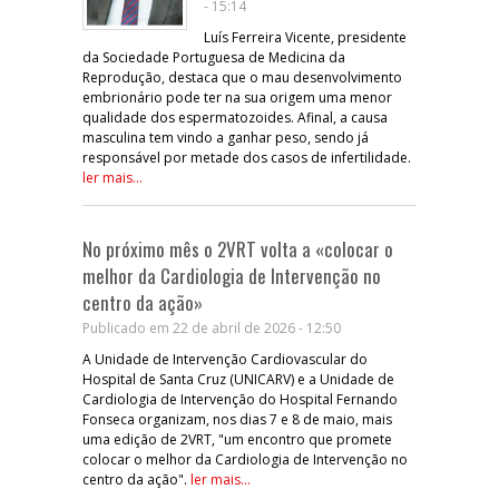
- 15:14
Luís Ferreira Vicente, presidente
da Sociedade Portuguesa de Medicina da
Reprodução, destaca que o mau desenvolvimento
embrionário pode ter na sua origem uma menor
qualidade dos espermatozoides. Afinal, a causa
masculina tem vindo a ganhar peso, sendo já
responsável por metade dos casos de infertilidade.
ler mais...
No próximo mês o 2VRT volta a «colocar o
melhor da Cardiologia de Intervenção no
centro da ação»
Publicado em 22 de abril de 2026 - 12:50
A Unidade de Intervenção Cardiovascular do
Hospital de Santa Cruz (UNICARV) e a Unidade de
Cardiologia de Intervenção do Hospital Fernando
Fonseca organizam, nos dias 7 e 8 de maio, mais
uma edição de 2VRT, "um encontro que promete
colocar o melhor da Cardiologia de Intervenção no
centro da ação".
ler mais...