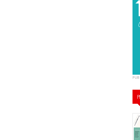
PUB
P