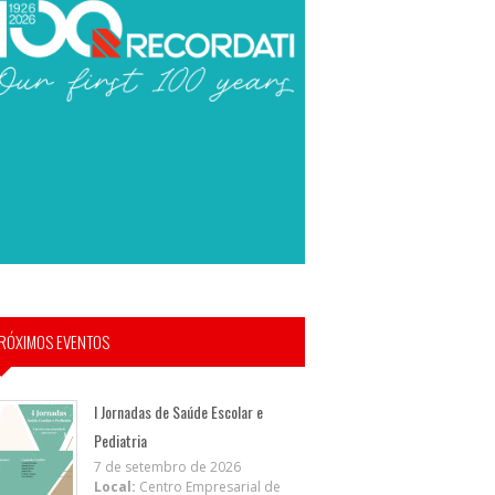
RÓXIMOS EVENTOS
I Jornadas de Saúde Escolar e
Pediatria
7 de setembro de 2026
Local:
Centro Empresarial de