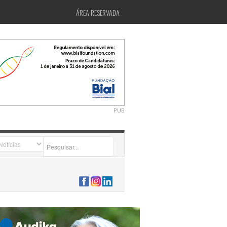
ÁREA RESERVADA
PUB
2026-07-24 15:40:00