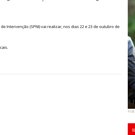
e Intervenção (SPNI) vai realizar, nos dias 22 e 23 de outubro de
cais.
PUB
N