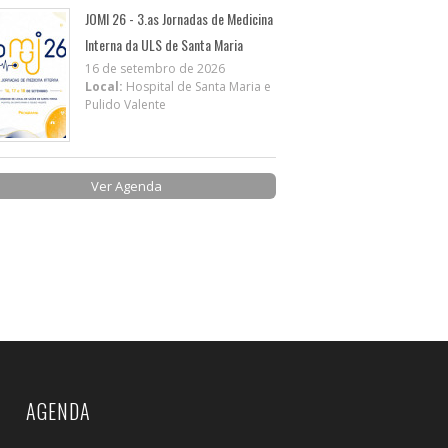
JOMI 26 - 3.as Jornadas de Medicina
Interna da ULS de Santa Maria
16 de setembro de 2026
Local:
Hospital de Santa Maria e
Pulido Valente
Ver Agenda
AGENDA