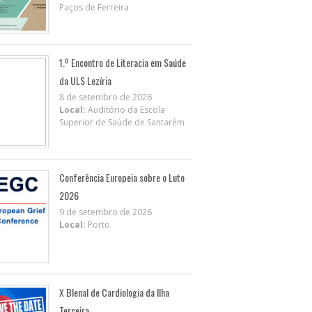
Paços de Ferreira
1.º Encontro de Literacia em Saúde
da ULS Lezíria
8 de setembro de 2026
Local:
Auditório da Escola
Superior de Saúde de Santarém
Conferência Europeia sobre o Luto
2026
9 de setembro de 2026
Local:
Porto
X BIenal de Cardiologia da Ilha
Terceira