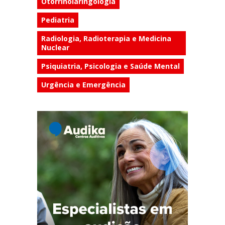
Otorrinolaringologia
Pediatria
Radiologia, Radioterapia e Medicina
Nuclear
Psiquiatria, Psicologia e Saúde Mental
Urgência e Emergência