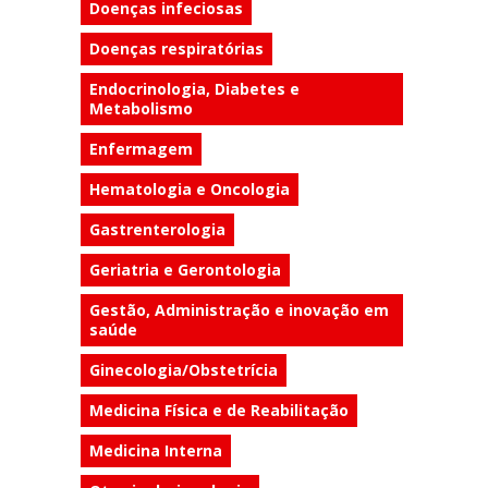
Doenças infeciosas
Doenças respiratórias
Endocrinologia, Diabetes e
Metabolismo
Enfermagem
Hematologia e Oncologia
Gastrenterologia
Geriatria e Gerontologia
Gestão, Administração e inovação em
saúde
Ginecologia/Obstetrícia
Medicina Física e de Reabilitação
Medicina Interna