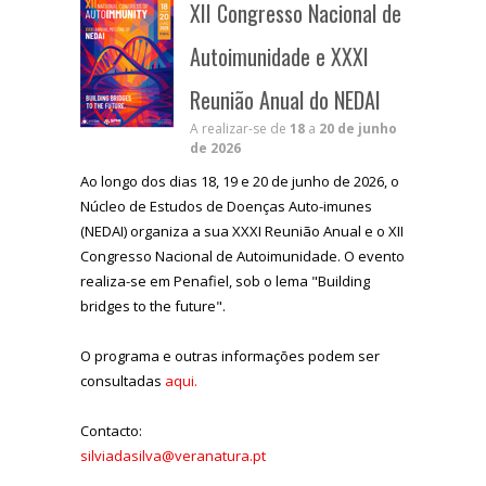
XII Congresso Nacional de
Autoimunidade e XXXI
Reunião Anual do NEDAI
A realizar-se de
18
a
20 de junho
de 2026
Ao longo dos dias 18, 19 e 20 de junho de 2026, o
Núcleo de Estudos de Doenças Auto-imunes
(NEDAI) organiza a sua XXXI Reunião Anual e o XII
Congresso Nacional de Autoimunidade. O evento
realiza-se em Penafiel, sob o lema "Building
bridges to the future".
O programa e outras informações podem ser
consultadas
aqui.
Contacto:
silviadasilva@veranatura.pt