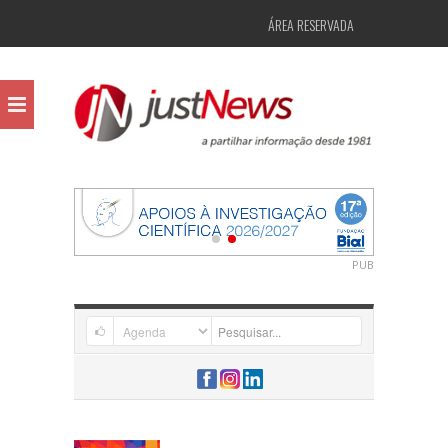
ÁREA RESERVADA
PUB