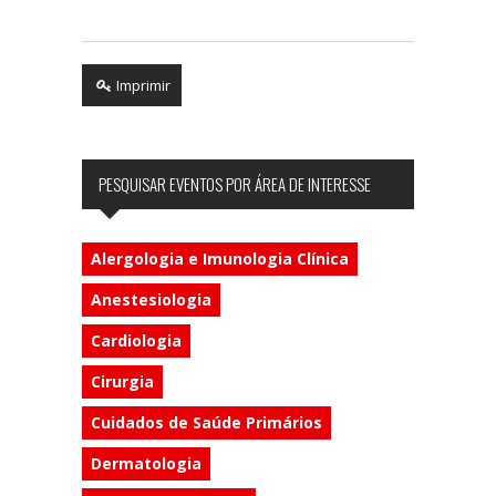
Imprimir
PESQUISAR EVENTOS POR ÁREA DE INTERESSE
Alergologia e Imunologia Clínica
Anestesiologia
Cardiologia
Cirurgia
Cuidados de Saúde Primários
Dermatologia