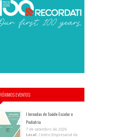
RÓXIMOS EVENTOS
I Jornadas de Saúde Escolar e
Pediatria
7 de setembro de 2026
Local:
Centro Empresarial de