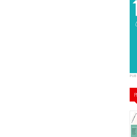
PUB
P