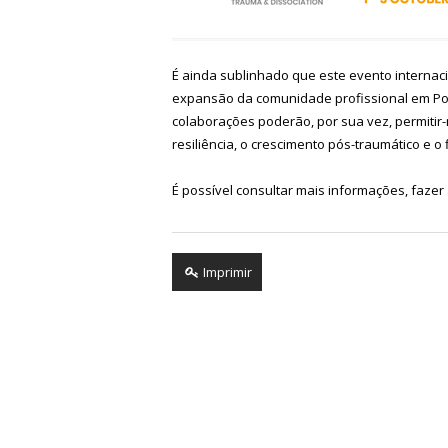
É ainda sublinhado que este evento interna
expansão da comunidade profissional em Port
colaborações poderão, por sua vez, permiti
resiliência, o crescimento pós-traumático e 
É possível consultar mais informações, fazer
Imprimir