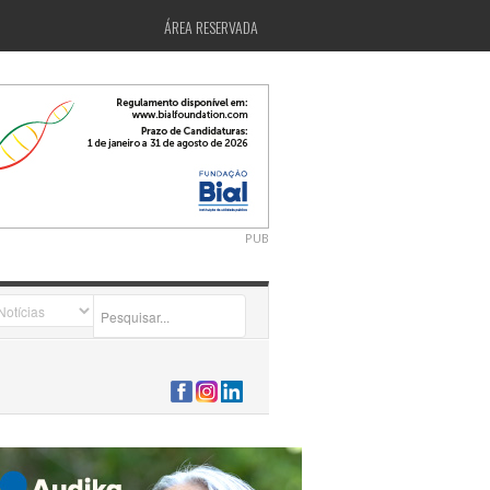
ÁREA RESERVADA
PUB
2026-07-24 15:40:00