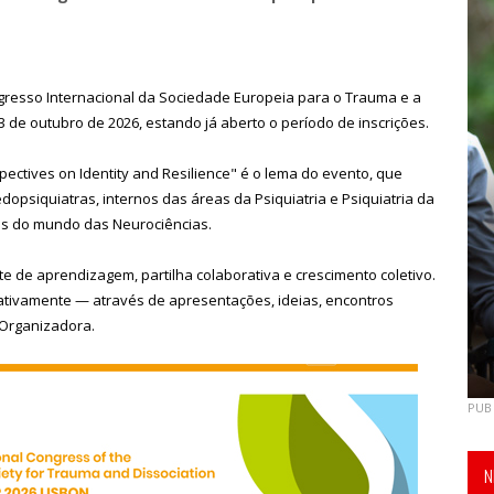
ongresso Internacional da Sociedade Europeia para o Trauma e a
3 de outubro de 2026, estando já aberto o período de inscrições.
pectives on Identity and Resilience" é o lema do evento, que
dopsiquiatras, internos das áreas da Psiquiatria e Psiquiatria da
ais do mundo das Neurociências.
 de aprendizagem, partilha colaborativa e crescimento coletivo.
ativamente — através de apresentações, ideias, encontros
 Organizadora.
PUB
N