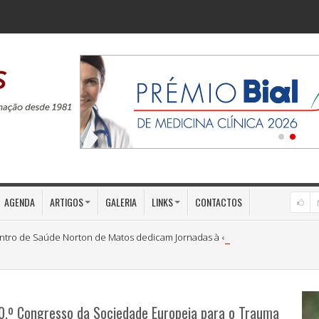
AGENDA
ARTIGOS
GALERIA
LINKS
CONTACTOS
ntro de Saúde Norton de Matos dedicam Jornadas à «Medicina Preventiva»
10.º Congresso da Sociedade Europeia para o Trauma