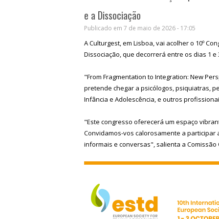
e a Dissociação
Publicado em 7 de maio de 2026 - 17:05
A Culturgest, em Lisboa, vai acolher o 10º C
Dissociação, que decorrerá entre os dias 1 e 
"From Fragmentation to Integration: New Pers
pretende chegar a psicólogos, psiquiatras, pe
Infância e Adolescência, e outros profission
"Este congresso oferecerá um espaço vibrante
Convidamos-vos calorosamente a participar 
informais e conversas", salienta a Comissão