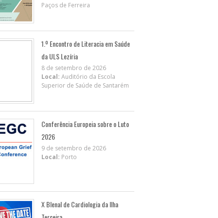
Paços de Ferreira
1.º Encontro de Literacia em Saúde
da ULS Lezíria
8 de setembro de 2026
Local:
Auditório da Escola
Superior de Saúde de Santarém
Conferência Europeia sobre o Luto
2026
9 de setembro de 2026
Local:
Porto
X BIenal de Cardiologia da Ilha
Terceira