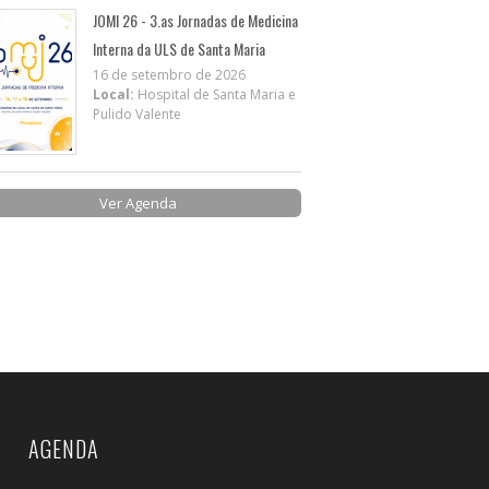
JOMI 26 - 3.as Jornadas de Medicina
Interna da ULS de Santa Maria
16 de setembro de 2026
Local:
Hospital de Santa Maria e
Pulido Valente
Ver Agenda
AGENDA