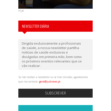
PUB
NEWSLETTER DIÁRIA
Dirigida exclusivamente a profissionais
de saúde, a nossa newsletter partilha
notícias de saúde exclusivas e
divulgadas em primeira mão, bem como
os próximos eventos relevantes que se
vão realizar.
Se não receber a newsletter ou se tiver dúvidas, agradecemos
que nos contacte:
geral@justnews.pt
SUBSCREVER