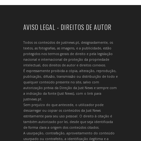
AVISO LEGAL - DIREITOS DE AUTOR
Todos os conteúdos de justnews.pt, designadamente, os
textos, as fotografias, as imagens, e a publicidade, estão
protegidos nos termos gerais de direito e pela legislação
nacional e internacional de proteção da propriedade
intelectual, dos direitos de autor e direitos conexos.
É expressamente proibida a cópia, alteração, reprodução,
publicação, difusão, transmissão ou distribuição de todo e
qualquer conteúdo presente no site, salvo com
autorização prévia da Direção da Just News e sempre com
a indicação da fonte (Just News), com o link para
justnews.pt.
Sem prejuízo do que antecede, o utilizador pode
descarregar ou copiar os conteúdos da Just News
estritamente para seu uso pessoal. O direito à citação é
também autorizado por lei, desde que seja identificada
de forma clara a origem dos conteúdos citados.
A usurpação, contrafação, aproveitamento do conteúdo
usurpado ou contrafeito, a identificação ilegítima e a