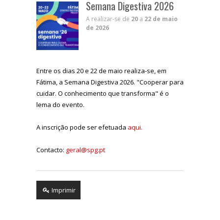
Semana Digestiva 2026
A realizar-se de
20
a
22 de maio
de 2026
Entre os dias 20 e 22 de maio realiza-se, em
Fátima, a Semana Digestiva 2026. "Cooperar para
cuidar. O conhecimento que transforma" é o
lema do evento.
A inscrição pode ser efetuada
aqui.
Contacto:
geral@spg.pt
Imprimir