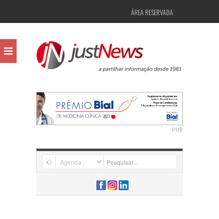
ÁREA RESERVADA
PUB