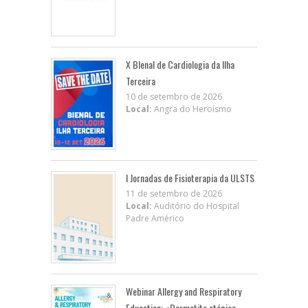
X BIenal de Cardiologia da Ilha
Terceira
10 de setembro de 2026
Local:
Angra do Heroísmo
I Jornadas de Fisioterapia da ULSTS
11 de setembro de 2026
Local:
Auditório do Hospital
Padre Américo
Webinar Allergy and Respiratory
Education: «Dermatite atópica,