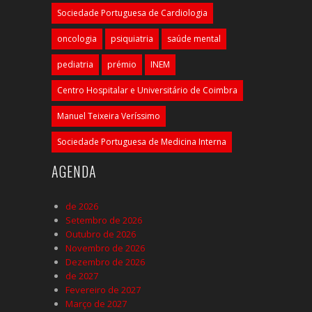
Sociedade Portuguesa de Cardiologia
oncologia
psiquiatria
saúde mental
pediatria
prémio
INEM
Centro Hospitalar e Universitário de Coimbra
Manuel Teixeira Veríssimo
Sociedade Portuguesa de Medicina Interna
AGENDA
de 2026
Setembro de 2026
Outubro de 2026
Novembro de 2026
Dezembro de 2026
de 2027
Fevereiro de 2027
Março de 2027