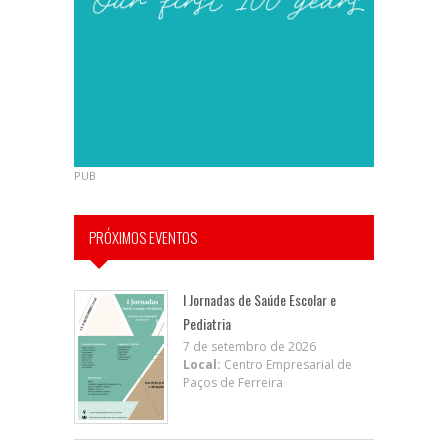
PUB
PRÓXIMOS EVENTOS
I Jornadas de Saúde Escolar e
Pediatria
7 de setembro de 2026
Local:
Centro Empresarial de
Paços de Ferreira