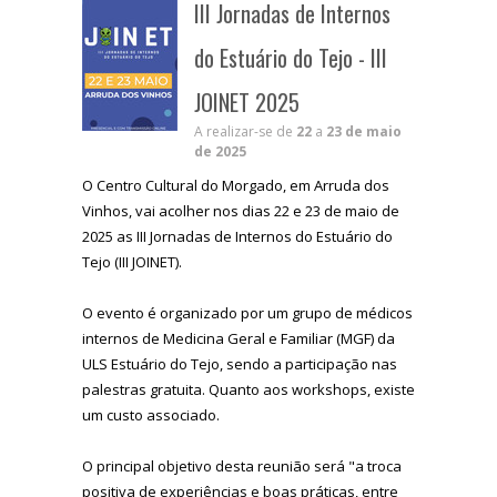
III Jornadas de Internos
do Estuário do Tejo - III
JOINET 2025
A realizar-se de
22
a
23 de maio
de 2025
O Centro Cultural do Morgado, em Arruda dos
Vinhos, vai acolher nos dias 22 e 23 de maio de
2025 as III Jornadas de Internos do Estuário do
Tejo (III JOINET).
O evento é organizado por um grupo de médicos
internos de Medicina Geral e Familiar (MGF) da
ULS Estuário do Tejo, sendo a participação nas
palestras gratuita. Quanto aos workshops, existe
um custo associado.
O principal objetivo desta reunião será "a troca
positiva de experiências e boas práticas, entre