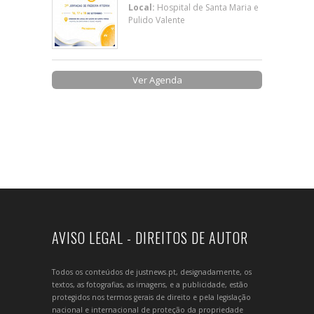
Local:
Hospital de Santa Maria e
Pulido Valente
Ver Agenda
AVISO LEGAL - DIREITOS DE AUTOR
Todos os conteúdos de justnews.pt, designadamente, os
textos, as fotografias, as imagens, e a publicidade, estão
protegidos nos termos gerais de direito e pela legislação
nacional e internacional de proteção da propriedade