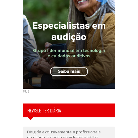
PUB
NEWSLETTER DIÁRIA
Dirigida exclusivamente a profissionais
de saúde, a nossa newsletter partilha