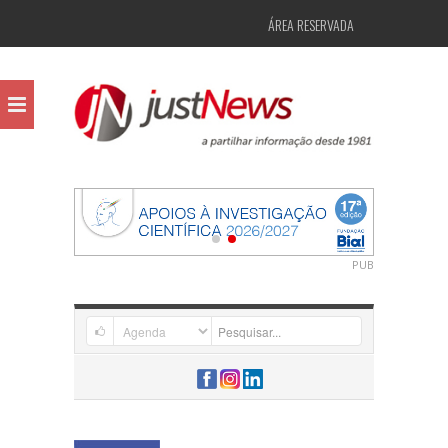
ÁREA RESERVADA
PUB