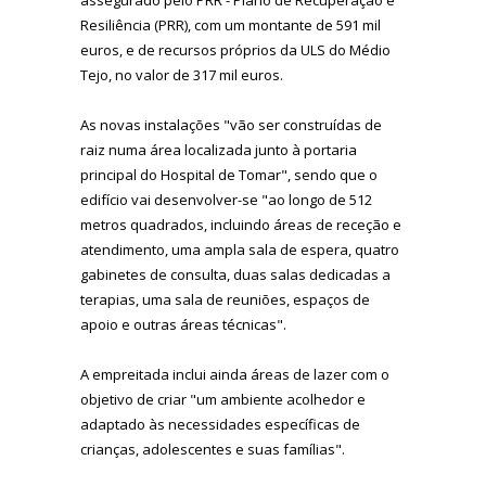
Resiliência (PRR), com um montante de 591 mil
euros, e de recursos próprios da ULS do Médio
Tejo, no valor de 317 mil euros.
As novas instalações "vão ser construídas de
raiz numa área localizada junto à portaria
principal do Hospital de Tomar", sendo que o
edifício vai desenvolver-se "ao longo de 512
metros quadrados, incluindo áreas de receção e
atendimento, uma ampla sala de espera, quatro
gabinetes de consulta, duas salas dedicadas a
terapias, uma sala de reuniões, espaços de
apoio e outras áreas técnicas".
A empreitada inclui ainda áreas de lazer com o
objetivo de criar "um ambiente acolhedor e
adaptado às necessidades específicas de
crianças, adolescentes e suas famílias".