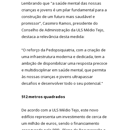
Lembrando que "a saúde mental das nossas
crianças e jovens é um pilar fundamental para a
construção de um futuro mais saudável e
promissor”, Casimiro Ramos, presidente do
Conselho de Administração da ULS Médio Tejo,
destaca a relevância desta medida:
“O reforço da Pedopsiquiatria, com a criação de
uma infraestrutura moderna e dedicada, tem a
ambição de disponibilizar uma resposta precoce
e multidisciplinar em saúde mental, que permita
às nossas crianças e jovens ultrapassar
desafios e desenvolver todo o seu potencial."
512 metros quadrados
De acordo com a ULS Médio Tejo, este novo
edifício representa um investimento de cerca de
um milhão de euros, sendo o financiamento
assegurado pelo PRR - Plano de Recuperação e