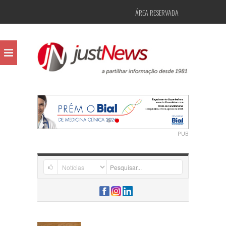
ÁREA RESERVADA
PUB