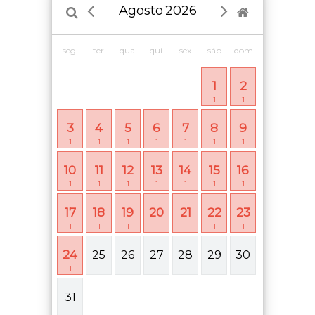
Agosto
2026
seg.
ter.
qua.
qui.
sex.
sáb.
dom.
1
2
1
1
3
4
5
6
7
8
9
1
1
1
1
1
1
1
10
11
12
13
14
15
16
1
1
1
1
1
1
1
17
18
19
20
21
22
23
1
1
1
1
1
1
1
24
25
26
27
28
29
30
1
31