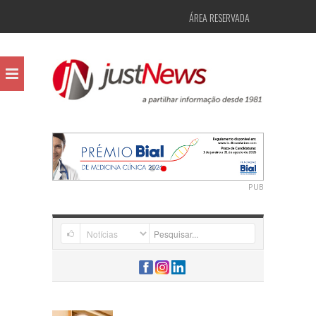
ÁREA RESERVADA
PUB