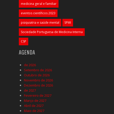
medicina geral e familiar
eventos científicos 2023
psiquiatria e saúde mental
SPMI
Sociedade Portuguesa de Medicina Interna
CSP
AGENDA
de 2026
Setembro de 2026
Outubro de 2026
Novembro de 2026
Dezembro de 2026
de 2027
Fevereiro de 2027
Março de 2027
Abril de 2027
Maio de 2027