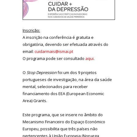
Inscrição:
A inscrição na conferência é gratuita e
obrigatória, devendo ser efetuada através do
email:
cuidarmais@ismai.pt
O programa pode ser consultado
aqui
.
O
Stop Depression
foi um dos 9 projetos
portugueses de investigação, na área da saúde
mental, selecionados para receber
financiamento dos EEA (European Economic
Area) Grants.
Este programa, que se insere no âmbito do
Mecanismo Financeiro do Espaço Económico
Europeu, possibilita que três países não
pertencentes à União Europeia (Noruega,