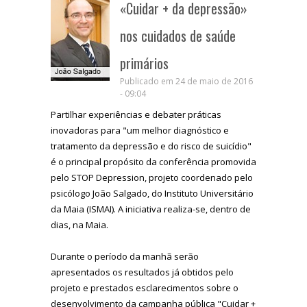
«Cuidar + da depressão»
nos cuidados de saúde
primários
Publicado em 24 de maio de 2016
- 09:04
Partilhar experiências e debater práticas
inovadoras para "um melhor diagnóstico e
tratamento da depressão e do risco de suicídio"
é o principal propósito da conferência promovida
pelo STOP Depression, projeto coordenado pelo
psicólogo João Salgado, do Instituto Universitário
da Maia (ISMAI). A iniciativa realiza-se, dentro de
dias, na Maia.
Durante o período da manhã serão
apresentados os resultados já obtidos pelo
projeto e prestados esclarecimentos sobre o
desenvolvimento da campanha pública "Cuidar +