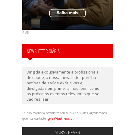
PUB
NEWSLETTER DIÁRIA
Dirigida exclusivamente a profissionais
de saúde, a nossa newsletter partilha
notícias de saúde exclusivas e
divulgadas em primeira mão, bem como
os próximos eventos relevantes que se
vão realizar.
Se não receber a newsletter ou se tiver dúvidas, agradecemos
que nos contacte:
geral@justnews.pt
SUBSCREVER