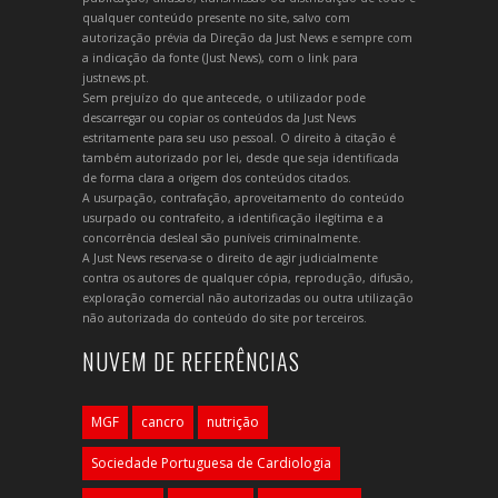
qualquer conteúdo presente no site, salvo com
autorização prévia da Direção da Just News e sempre com
a indicação da fonte (Just News), com o link para
justnews.pt.
Sem prejuízo do que antecede, o utilizador pode
descarregar ou copiar os conteúdos da Just News
estritamente para seu uso pessoal. O direito à citação é
também autorizado por lei, desde que seja identificada
de forma clara a origem dos conteúdos citados.
A usurpação, contrafação, aproveitamento do conteúdo
usurpado ou contrafeito, a identificação ilegítima e a
concorrência desleal são puníveis criminalmente.
A Just News reserva-se o direito de agir judicialmente
contra os autores de qualquer cópia, reprodução, difusão,
exploração comercial não autorizadas ou outra utilização
não autorizada do conteúdo do site por terceiros.
NUVEM DE REFERÊNCIAS
MGF
cancro
nutrição
Sociedade Portuguesa de Cardiologia