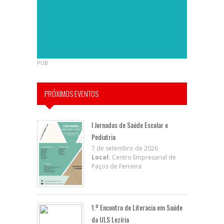
PUB
PRÓXIMOS EVENTOS
I Jornadas de Saúde Escolar e
Pediatria
7 de setembro de 2026
Local:
Centro Empresarial de
Paços de Ferreira
1.º Encontro de Literacia em Saúde
da ULS Lezíria