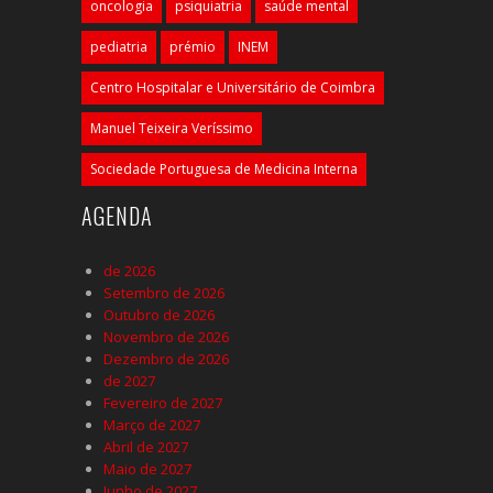
oncologia
psiquiatria
saúde mental
pediatria
prémio
INEM
Centro Hospitalar e Universitário de Coimbra
Manuel Teixeira Veríssimo
Sociedade Portuguesa de Medicina Interna
AGENDA
de 2026
Setembro de 2026
Outubro de 2026
Novembro de 2026
Dezembro de 2026
de 2027
Fevereiro de 2027
Março de 2027
Abril de 2027
Maio de 2027
Junho de 2027