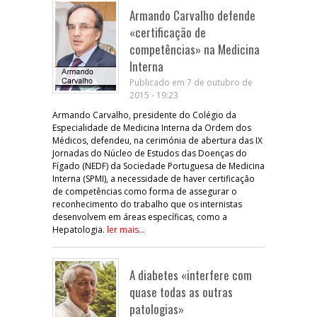
Armando Carvalho defende
«certificação de
competências» na Medicina
Interna
Publicado em 7 de outubro de
2015 - 19:23
Armando Carvalho, presidente do Colégio da
Especialidade de Medicina Interna da Ordem dos
Médicos, defendeu, na cerimónia de abertura das IX
Jornadas do Núcleo de Estudos das Doenças do
Fígado (NEDF) da Sociedade Portuguesa de Medicina
Interna (SPMI), a necessidade de haver certificação
de competências como forma de assegurar o
reconhecimento do trabalho que os internistas
desenvolvem em áreas específicas, como a
Hepatologia.
ler mais...
A diabetes «interfere com
quase todas as outras
patologias»