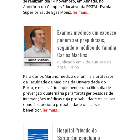
se realizam dia 14 novembro, em Almada, no
Auditório do Campus Educativo da ESSEM - Escola
Superior Saúde Egas Moniz.
ler mais...
Exames médicos em excesso
podem ser prejudiciais,
segundo o médico de família
Carlos Martins
Publicado em 7 de outubro de
2015 - 15:00
Para Carlos Martins, médico de família e professor
da Faculdade de Medicina da Universidade do
Porto, é necessário implementar uma filosofia de
prevenção quaternária para “proteger pessoas de
intervenções médicas cuja probabilidade de causar
dano é superior à probabilidade de causar
benefício”.
ler mais...
Hospital Privado de
Santarém concluiu o