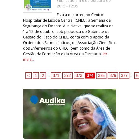
Publicado em 6 de outubro de
2015 - 12:35
Está a decorrer, no Centro
Hospitalar de Lisboa Central (CHLC), a Semana da
Segurança do Doente. A iniciativa, que se realiza de
1 a 12 de outubro, sob proposta do Gabinete de
Gestão do Risco do CHLC, conta com o apoio da
Ordem dos Farmacêuticos, da Associação Científica
dos Enfermeiros do CHLC, bem como da Área de
Gestão da Formação e da Área da Farmácia.
ler
mais...
<
1
2
...
371
372
373
374
375
376
377
...
6