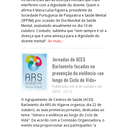
interferem com a dignidade do doente. Quem o
afirma é Maria Luísa Figueira, presidente da
Sociedade Portuguesa de Psiquiatria e Saúde Mental
(SPPSM), por ocasião do Dia Mundial da Saúde
Mental, assinalado anualmente no dia 10 de
outubro. Contudo, sublinha que "nem sempre é só a
doença que é uma ameaça para a dignidade do
doente mental".
ler mais...
Jornadas do ACES
Barlavento focadas na
prevenção da violência «ao
longo do Ciclo de Vida»
Publicado em 8 de outubro de
2015 - 12:13
O Agrupamento de Centros de Saúde (ACES)
Barlavento da ARS do Algarve organiza, dia 22 de
outubro, as suas primeiras jornadas, dedicadas ao
tema: "Género e violência ao longo do Ciclo de
Vida". De acordo com a Comissão Organizadora, o
evento visa proporcionar aos participantes "a