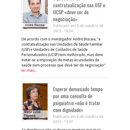
contratualização nas USF e
UCSP «deve ser de
negociação»
Publicado em 8 de outubro de
2015 - 18:56
De acordo com o investigador André Biscaia, “a
contratualização nas Unidades de Saúde Familiar
(USF) e Unidades de Cuidados de Saúde
Personalizados (UCSP) tem melhorado, mas deve
evitar-se a imposição de metas às unidades de
saúde num processo que deve ser de negociação”.
ler mais...
Esperar demasiado tempo
por uma consulta de
psiquiatria «não é tratar
com dignidade»
Publicado em 8 de outubro de
2015 - 13:07
As demências são as doenças mentais que mais