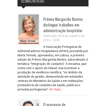
ÚLTIMAS NOTÍCIAS
Prémio Margarida Bentes
distingue trabalhos em
administração hospitalar
Publicado em 8 de outubro de
2015 - 19:00
A Associação Portuguesa de
Administradores Hospitalares (APAH), presidida por
Marta Temido, apresentou, em Lisboa, a primeira
edição do Prémio Margarida Bentes, subordinado à
temática: “Integração de cuidados”. A iniciativa, que
conta com o apoio da Gilead, visa incentivar a
produção de evidência científica, "no âmbito da
atividade de gestão, desenvolvida em entidades
centrais do Ministério da Saúde e em instituições
prestadoras de cuidados de saúde, públicas e
privadas portuguesas".
ler mais...
O processo de