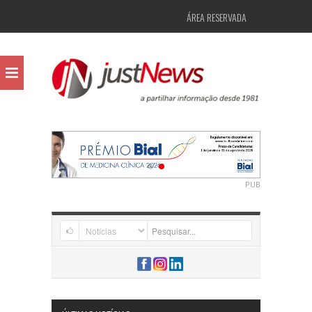
ÁREA RESERVADA
PUB