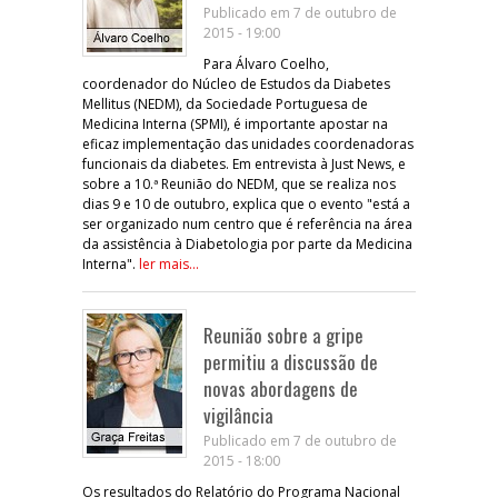
Publicado em 7 de outubro de
2015 - 19:00
Para Álvaro Coelho,
coordenador do Núcleo de Estudos da Diabetes
Mellitus (NEDM), da Sociedade Portuguesa de
Medicina Interna (SPMI), é importante apostar na
eficaz implementação das unidades coordenadoras
funcionais da diabetes. Em entrevista à Just News, e
sobre a 10.ª Reunião do NEDM, que se realiza nos
dias 9 e 10 de outubro, explica que o evento "está a
ser organizado num centro que é referência na área
da assistência à Diabetologia por parte da Medicina
Interna".
ler mais...
Reunião sobre a gripe
permitiu a discussão de
novas abordagens de
vigilância
Publicado em 7 de outubro de
2015 - 18:00
Os resultados do Relatório do Programa Nacional