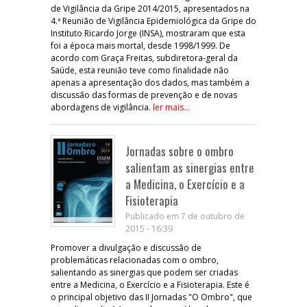
de Vigilância da Gripe 2014/2015, apresentados na
4.ª Reunião de Vigilância Epidemiológica da Gripe do
Instituto Ricardo Jorge (INSA), mostraram que esta
foi a época mais mortal, desde 1998/1999. De
acordo com Graça Freitas, subdiretora-geral da
Saúde, esta reunião teve como finalidade não
apenas a apresentação dos dados, mas também a
discussão das formas de prevenção e de novas
abordagens de vigilância.
ler mais...
Jornadas sobre o ombro
salientam as sinergias entre
a Medicina, o Exercício e a
Fisioterapia
Publicado em 7 de outubro de
2015 - 16:39
Promover a divulgação e discussão de
problemáticas relacionadas com o ombro,
salientando as sinergias que podem ser criadas
entre a Medicina, o Exercício e a Fisioterapia. Este é
o principal objetivo das II Jornadas "O Ombro", que