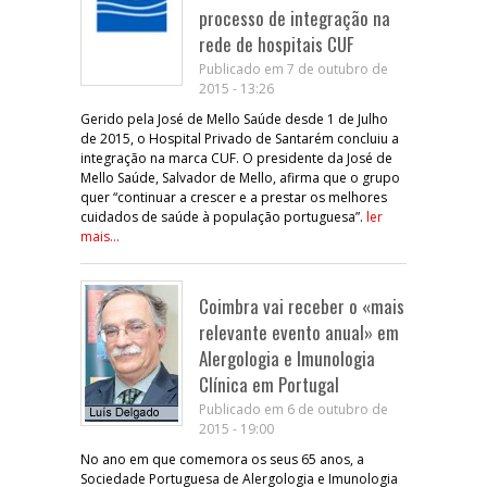
processo de integração na
rede de hospitais CUF
Publicado em 7 de outubro de
2015 - 13:26
Gerido pela José de Mello Saúde desde 1 de Julho
de 2015, o Hospital Privado de Santarém concluiu a
integração na marca CUF. O presidente da José de
Mello Saúde, Salvador de Mello, afirma que o grupo
quer “continuar a crescer e a prestar os melhores
cuidados de saúde à população portuguesa”.
ler
mais...
Coimbra vai receber o «mais
relevante evento anual» em
Alergologia e Imunologia
Clínica em Portugal
Publicado em 6 de outubro de
2015 - 19:00
No ano em que comemora os seus 65 anos, a
Sociedade Portuguesa de Alergologia e Imunologia