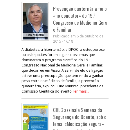
Prevenção quaternária foi o
«fio condutor» do 19.º
Congresso de Medicina Geral
e Familiar
Publicado em 6 de outubro de
2015 - 16:18
A diabetes, a hipertensão, a DPOC, a osteoporose
ou as hepatites foram alguns dos temas que
dominaram o programa científico do 19.º
Congresso Nacional de Medicina Geral e Familiar,
que decorreu em Viseu. A servir de elo de ligação
esteve uma preocupação que tem vindo a ganhar
peso entre os médicos de família, a prevenção
quaternária, explicou Lino Ministro, presidente da
Comissão Científica do evento.
ler mais...
CHLC assinala Semana da
Segurança do Doente, sob o
lema: «Medicação segura»