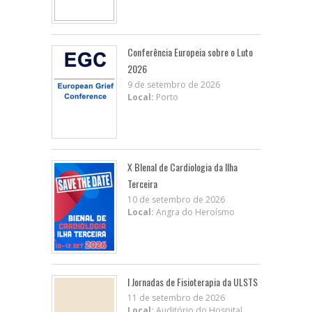
Conferência Europeia sobre o Luto
2026
9 de setembro de 2026
Local:
Porto
X BIenal de Cardiologia da Ilha
Terceira
10 de setembro de 2026
Local:
Angra do Heroísmo
I Jornadas de Fisioterapia da ULSTS
11 de setembro de 2026
Local:
Auditório do Hospital