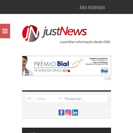
ÁREA RESERVADA
PUB