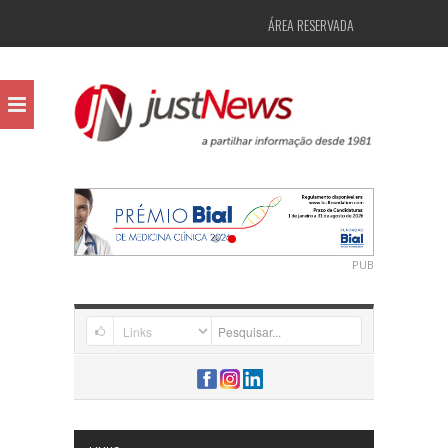
ÁREA RESERVADA
PUB