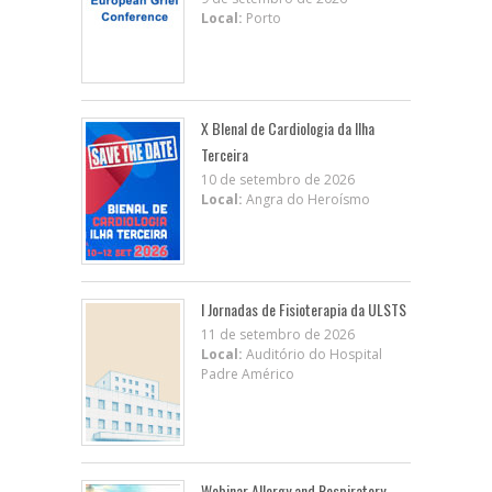
Local:
Porto
X BIenal de Cardiologia da Ilha
Terceira
10 de setembro de 2026
Local:
Angra do Heroísmo
I Jornadas de Fisioterapia da ULSTS
11 de setembro de 2026
Local:
Auditório do Hospital
Padre Américo
Webinar Allergy and Respiratory