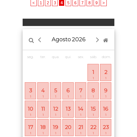
<
1
2
3
4
5
6
7
8
9
>
Agosto
2026
seg.
ter.
qua.
qui.
sex.
sáb.
dom.
1
2
1
1
3
4
5
6
7
8
9
1
1
1
1
1
1
1
10
11
12
13
14
15
16
1
1
1
1
1
1
1
17
18
19
20
21
22
23
1
1
1
1
1
1
1