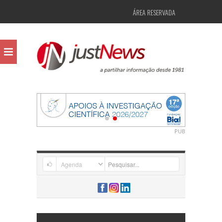
ÁREA RESERVADA
PUB