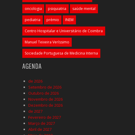
oncologia
psiquiatria
saúde mental
pediatria
prémio
INEM
Centro Hospitalar e Universitário de Coimbra
Manuel Teixeira Veríssimo
Sociedade Portuguesa de Medicina Interna
AGENDA
de 2026
Setembro de 2026
Outubro de 2026
Novembro de 2026
Dezembro de 2026
de 2027
Fevereiro de 2027
Março de 2027
Abril de 2027