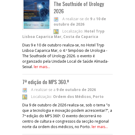
The Southside of Urology
2026
A realizar-se de
9
a
10 de
outubro de 2026
Localização:
Hotel Tryp
Lisboa Caparica Mar, Costa da Caparica
Dias 9 e 10 de outubro realiza-se, no Hotel Tryp
Lisboa Caparica Mar, o 4.º Simpósio de Urologia -
The Southside of Urology 2026. o evento é
organizado pela Unidade Local de Saúde Almada-
Seixal.
ler mais...
7ª edição do MPS 360.º
A realizar-se a
9 de outubro de 2026
Localização:
Ordem dos Médicos, Porto
Dia 9 de outubro de 2026 realiza-se, sob o tema "o
que a tecnologia e inovação podem acrescentar?", a
7ª edição do MPS 360º. O evento decorrerá no
centro de cultura e congressos da secção regional
norte da ordem dos médicos, no Porto.
ler mais...