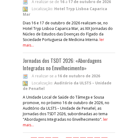
A realizar-se de
16
a
17 de outubro de 2026
Localização:
Hotel Tryp Lisboa Caparica
Mar
Dias 16 e 17 de outubro de 2026 realizam-se, no
Hotel Tryp Lisboa Caparica Mar, as XIX Jornadas do
Núcleo de Estudos das Doenças do Fígado da
Sociedade Portuguesa de Medicina Interna.
ler
mais...
Jornadas dos TSDT 2026: «Abordagens
Integradas no Envelhecimento»
A realizar-se a
16 de outubro de 2026
Localização:
Auditório da ULSTS – Unidade
de Penafiel
A Unidade Local de Saúde do Tâmega e Sousa
promove, no próximo 16 de outubro de 2026, no
Auditório da ULSTS – Unidade de Penafiel, as
Jornadas dos TSDT 2026, subordinadas ao tema
"Abordagens Integradas no Envelhecimento".
ler
mais...