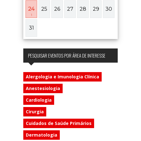
24
25
26
27
28
29
30
1
31
PESQUISAR EVENTOS POR ÁREA DE INTERESSE
Alergologia e Imunologia Clínica
Anestesiologia
Cardiologia
Cirurgia
Cuidados de Saúde Primários
Dermatologia