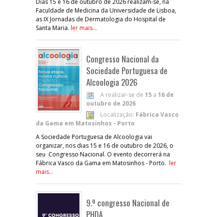
Dias 15 e 16 de outubro de 2026 realizam-se, na
Faculdade de Medicina da Universidade de Lisboa,
as IX Jornadas de Dermatologia do Hospital de
Santa Maria.
ler mais...
Congresso Nacional da
Sociedade Portuguesa de
Alcoologia 2026
A realizar-se de
15
a
16 de
outubro de 2026
Localização:
Fábrica Vasco
da Gama em Matosinhos - Porto
A Sociedade Portuguesa de Alcoologia vai
organizar, nos dias 15 e 16 de outubro de 2026, o
seu Congresso Nacional. O evento decorrerá na
Fábrica Vasco da Gama em Matosinhos - Porto.
ler
mais...
9.º congresso Nacional de
PHDA