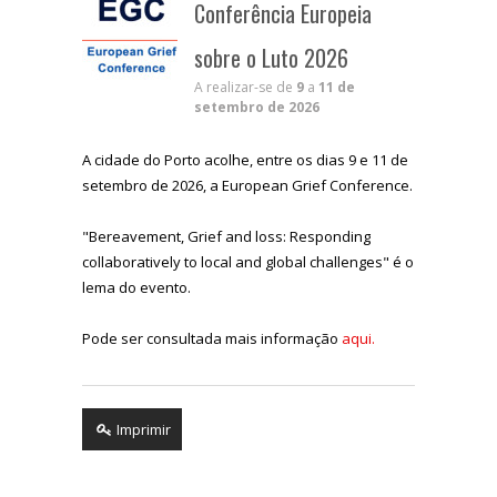
Conferência Europeia
sobre o Luto 2026
A realizar-se de
9
a
11 de
setembro de 2026
A cidade do Porto acolhe, entre os dias 9 e 11 de
setembro de 2026, a European Grief Conference.
"Bereavement, Grief and loss: Responding
collaboratively to local and global challenges" é o
lema do evento.
Pode ser consultada mais informação
aqui.
Imprimir