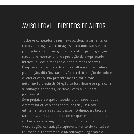
AVISO LEGAL - DIREITOS DE AUTOR
Todos os conteúdos de justnews.pt, designadamente, os
textos, as fotografias, as imagens, e a publicidade, estão
protegidos nos termos gerais de direito e pela legislação
nacional e internacional de proteção da propriedade
intelectual, dos direitos de autor e direitos conexos.
É expressamente proibida a cópia, alteração, reprodução,
publicação, difusão, transmissão ou distribuição de todo e
qualquer conteúdo presente no site, salvo com
autorização prévia da Direção da Just News e sempre com
a indicação da fonte (Just News), com o link para
justnews.pt.
Sem prejuízo do que antecede, o utilizador pode
descarregar ou copiar os conteúdos da Just News
estritamente para seu uso pessoal. O direito à citação é
também autorizado por lei, desde que seja identificada
de forma clara a origem dos conteúdos citados.
A usurpação, contrafação, aproveitamento do conteúdo
usurpado ou contrafeito, a identificação ilegítima e a