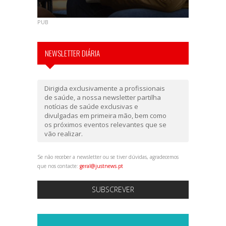
PUB
NEWSLETTER DIÁRIA
Dirigida exclusivamente a profissionais
de saúde, a nossa newsletter partilha
notícias de saúde exclusivas e
divulgadas em primeira mão, bem como
os próximos eventos relevantes que se
vão realizar.
Se não receber a newsletter ou se tiver dúvidas, agradecemos
que nos contacte:
geral@justnews.pt
SUBSCREVER