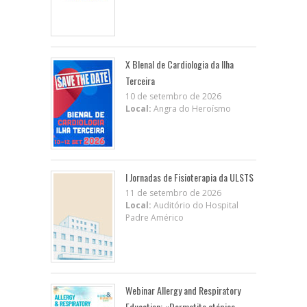
X BIenal de Cardiologia da Ilha
Terceira
10 de setembro de 2026
Local:
Angra do Heroísmo
I Jornadas de Fisioterapia da ULSTS
11 de setembro de 2026
Local:
Auditório do Hospital
Padre Américo
Webinar Allergy and Respiratory
Education: «Dermatite atópica,