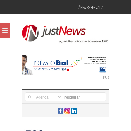
ÁREA RESERVADA
PUB