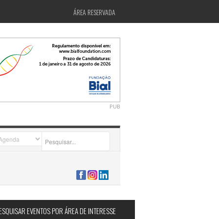
ÁREA RESERVADA
PUB
2026-07-24 15:40:00
ESQUISAR EVENTOS POR ÁREA DE INTERESSE