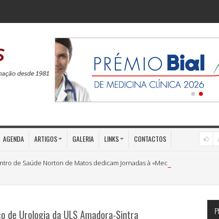
AGENDA
ARTIGOS
GALERIA
LINKS
CONTACTOS
ntro de Saúde Norton de Matos dedicam Jornadas à «Medicina Preventiva»
P
ço de Urologia da ULS Amadora-Sintra