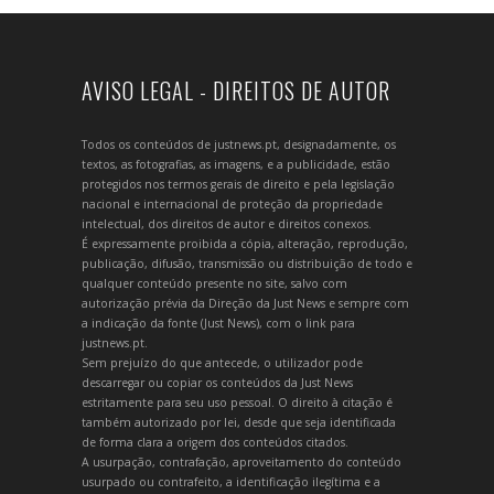
AVISO LEGAL - DIREITOS DE AUTOR
Todos os conteúdos de justnews.pt, designadamente, os
textos, as fotografias, as imagens, e a publicidade, estão
protegidos nos termos gerais de direito e pela legislação
nacional e internacional de proteção da propriedade
intelectual, dos direitos de autor e direitos conexos.
É expressamente proibida a cópia, alteração, reprodução,
publicação, difusão, transmissão ou distribuição de todo e
qualquer conteúdo presente no site, salvo com
autorização prévia da Direção da Just News e sempre com
a indicação da fonte (Just News), com o link para
justnews.pt.
Sem prejuízo do que antecede, o utilizador pode
descarregar ou copiar os conteúdos da Just News
estritamente para seu uso pessoal. O direito à citação é
também autorizado por lei, desde que seja identificada
de forma clara a origem dos conteúdos citados.
A usurpação, contrafação, aproveitamento do conteúdo
usurpado ou contrafeito, a identificação ilegítima e a