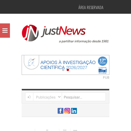
ÁREA RESERVADA
PUB