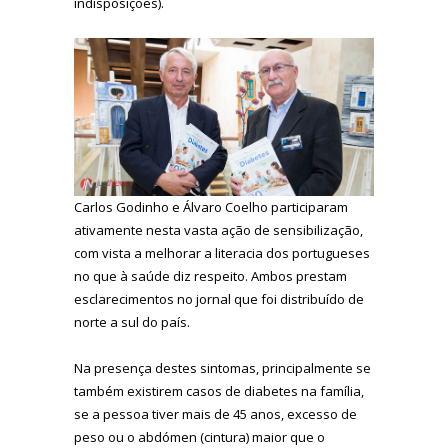
indisposições).
Carlos Godinho e Álvaro Coelho participaram
ativamente nesta vasta ação de sensibilização,
com vista a melhorar a literacia dos portugueses
no que à saúde diz respeito. Ambos prestam
esclarecimentos no jornal que foi distribuído de
norte a sul do país.
Na presença destes sintomas, principalmente se
também existirem casos de diabetes na família,
se a pessoa tiver mais de 45 anos, excesso de
peso ou o abdómen (cintura) maior que o