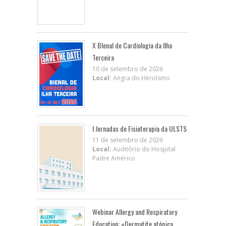
X BIenal de Cardiologia da Ilha
Terceira
10 de setembro de 2026
Local:
Angra do Heroísmo
I Jornadas de Fisioterapia da ULSTS
11 de setembro de 2026
Local:
Auditório do Hospital
Padre Américo
Webinar Allergy and Respiratory
Education: «Dermatite atópica,