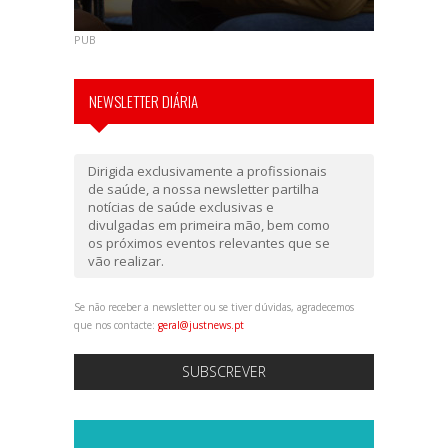
PUB
NEWSLETTER DIÁRIA
Dirigida exclusivamente a profissionais
de saúde, a nossa newsletter partilha
notícias de saúde exclusivas e
divulgadas em primeira mão, bem como
os próximos eventos relevantes que se
vão realizar.
Se não receber a newsletter ou se tiver dúvidas, agradecemos
que nos contacte:
geral@justnews.pt
SUBSCREVER