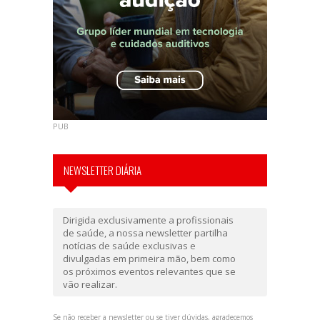
PUB
NEWSLETTER DIÁRIA
Dirigida exclusivamente a profissionais
de saúde, a nossa newsletter partilha
notícias de saúde exclusivas e
divulgadas em primeira mão, bem como
os próximos eventos relevantes que se
vão realizar.
Se não receber a newsletter ou se tiver dúvidas, agradecemos