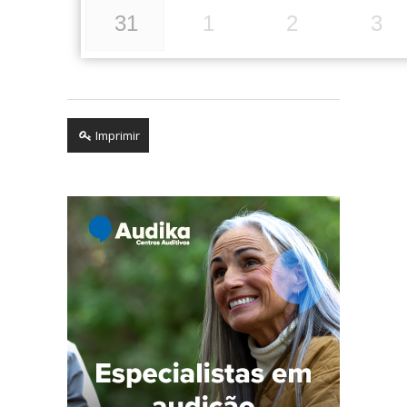
31
1
2
3
Imprimir