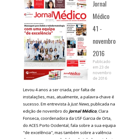
Jornal
Médico
41 -
novembro
2016
Publicado
em 23 de
novembro
de 2016
Levou 4 anos a ser criada, por falta de
instalações, mas, atualmente, a palavra-chave é
sucesso. Em entrevista à
Just News
, publicada na
edição de novembro do
Jornal Médico
, Clara
Fonseca, coordenadora da USF Garcia de Orta,
do ACES Porto Ocidental, fala sobre a sua equipa
"de excelência", mas também sobre a valência