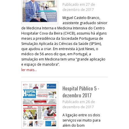
Publicado em 27 de
dezembro de 2017
Miguel Castelo-Branco,
assistente graduado sénior
de Medicina Interna e Medicina Intensiva do Centro
Hospitalar Cova da Beira (CHCB), assumiu há alguns
meses a presidência da Sociedade Portuguesa de
Simulação Aplicada às Ciências da Saúde (SPSim),
que ajudou a criar. Em entrevista à Just News, o
médico de 56 anos diz que, em Portugal, a
simulação em Medicina tem uma “grande aplicação
e espaço de manobra”.
ler mais...
Hospital Público 5 -
dezembro 2017
Publicado em 26 de
dezembro de 2017
A ligação entre os dois
serviços vai muito para
além do bom