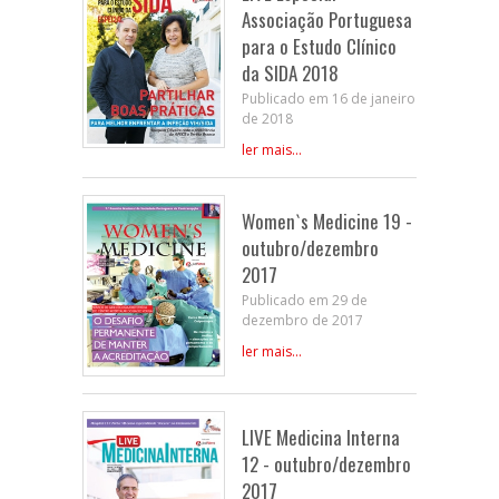
Associação Portuguesa
para o Estudo Clínico
da SIDA 2018
Publicado em 16 de janeiro
de 2018
ler mais...
Women`s Medicine 19 -
outubro/dezembro
2017
Publicado em 29 de
dezembro de 2017
ler mais...
LIVE Medicina Interna
12 - outubro/dezembro
2017