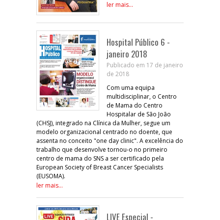
ler mais...
Hospital Público 6 -
janeiro 2018
Publicado em 17 de janeiro
de 2018
Com uma equipa
multidisciplinar, o Centro
de Mama do Centro
Hospitalar de São João
(CHSJ), integrado na Clínica da Mulher, segue um
modelo organizacional centrado no doente, que
assenta no conceito "one day clinic". A excelência do
trabalho que desenvolve tornou-o no primeiro
centro de mama do SNS a ser certificado pela
European Society of Breast Cancer Specialists
(EUSOMA).
ler mais...
LIVE Especial -