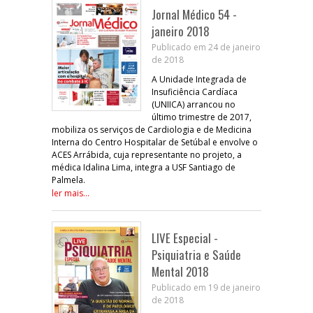
Jornal Médico 54 -
janeiro 2018
Publicado em 24 de janeiro
de 2018
A Unidade Integrada de
Insuficiência Cardíaca
(UNIICA) arrancou no
último trimestre de 2017,
mobiliza os serviços de Cardiologia e de Medicina
Interna do Centro Hospitalar de Setúbal e envolve o
ACES Arrábida, cuja representante no projeto, a
médica Idalina Lima, integra a USF Santiago de
Palmela.
ler mais...
LIVE Especial -
Psiquiatria e Saúde
Mental 2018
Publicado em 19 de janeiro
de 2018