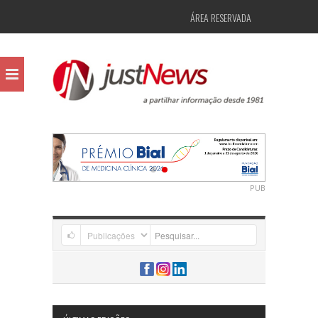
ÁREA RESERVADA
PUB