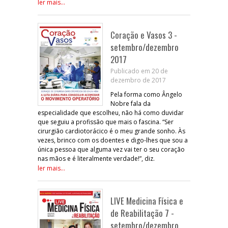
ler mais...
Coração e Vasos 3 -
setembro/dezembro
2017
Publicado em 20 de
dezembro de 2017
Pela forma como Ângelo
Nobre fala da
especialidade que escolheu, não há como duvidar
que seguiu a profissão que mais o fascina. “Ser
cirurgião cardiotorácico é o meu grande sonho. Às
vezes, brinco com os doentes e digo-lhes que sou a
única pessoa que alguma vez vai ter o seu coração
nas mãos e é literalmente verdade!”, diz.
ler mais...
LIVE Medicina Física e
de Reabilitação 7 -
setembro/dezembro