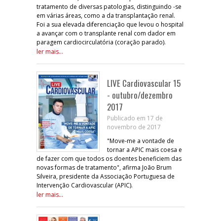
tratamento de diversas patologias, distinguindo -se
em várias áreas, como a da transplantação renal.
Foi a sua elevada diferenciação que levou o hospital
a avançar com o transplante renal com dador em
paragem cardiocirculatória (coração parado).
ler mais...
LIVE Cardiovascular 15
- outubro/dezembro
2017
Publicado em 17 de
novembro de 2017
"Move-me a vontade de
tornar a APIC mais coesa e
de fazer com que todos os doentes beneficiem das
novas formas de tratamento", afirma João Brum
Silveira, presidente da Associação Portuguesa de
Intervenção Cardiovascular (APIC).
ler mais...