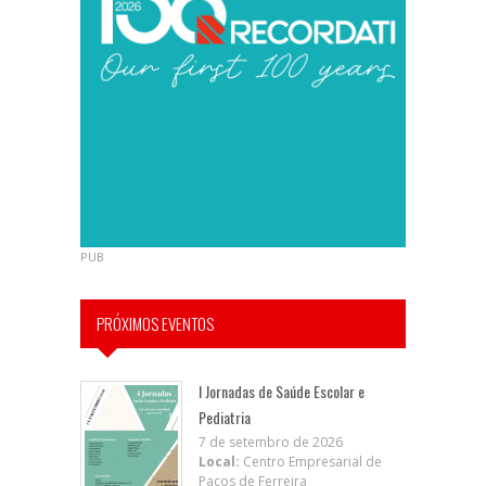
PUB
PRÓXIMOS EVENTOS
I Jornadas de Saúde Escolar e
Pediatria
7 de setembro de 2026
Local:
Centro Empresarial de
Paços de Ferreira