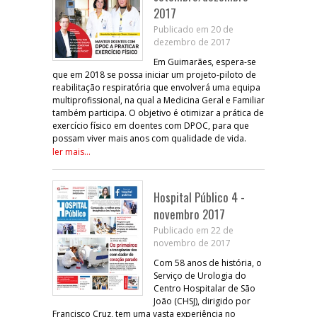
2017
Publicado em 20 de
dezembro de 2017
Em Guimarães, espera-se
que em 2018 se possa iniciar um projeto-piloto de
reabilitação respiratória que envolverá uma equipa
multiprofissional, na qual a Medicina Geral e Familiar
também participa. O objetivo é otimizar a prática de
exercício físico em doentes com DPOC, para que
possam viver mais anos com qualidade de vida.
ler mais...
Hospital Público 4 -
novembro 2017
Publicado em 22 de
novembro de 2017
Com 58 anos de história, o
Serviço de Urologia do
Centro Hospitalar de São
João (CHSJ), dirigido por
Francisco Cruz, tem uma vasta experiência no