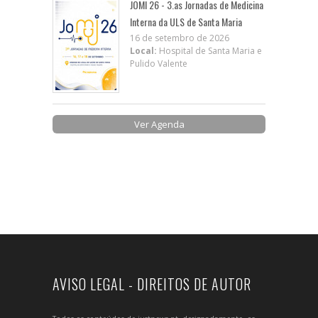
JOMI 26 - 3.as Jornadas de Medicina
Interna da ULS de Santa Maria
16 de setembro de 2026
Local:
Hospital de Santa Maria e
Pulido Valente
Ver Agenda
AVISO LEGAL - DIREITOS DE AUTOR