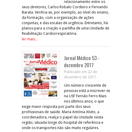
relacionamento entre os
seus diretores, Carlos Robalo Cordeiro e Fernando
Barata. Verifica-se, por exemplo, ao nível do ensino,
da formação, com a organização de ações
conjuntas, e das escalas de urgência. Entretanto, há
planos para a criação e partilha de uma Unidade de
Reabilitação Cardiorrespiratória.
ler mais...
Jornal Médico 53 -
dezembro 2017
Publicado em 22 de
dezembro de 2017
Um número crescente de
pessoas está a inscrever-se
na USF Fernão Ferro Mais
nos últimos anos, o que
exige maior resposta por parte dos seus
profissionais de saúde. Maria Antónia Alvito, a
coordenadora, realça o papel da Unidade nesta
região, situada longe do hospital de referência e
onde os transportes não são muito regulares.