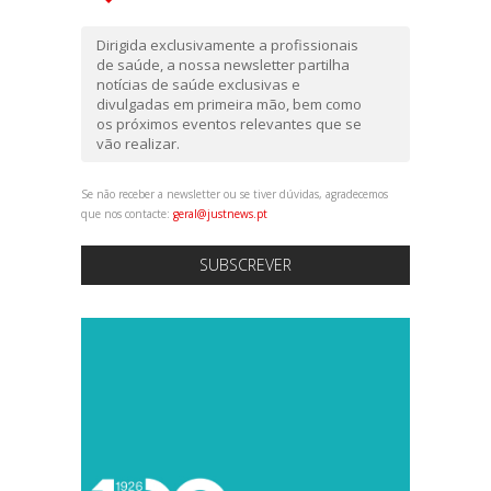
Dirigida exclusivamente a profissionais
de saúde, a nossa newsletter partilha
notícias de saúde exclusivas e
divulgadas em primeira mão, bem como
os próximos eventos relevantes que se
vão realizar.
Se não receber a newsletter ou se tiver dúvidas, agradecemos
que nos contacte:
geral@justnews.pt
SUBSCREVER