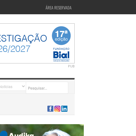
ÁREA RESERVADA
PUB
2026-07-24 15:40:00