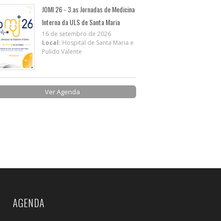
JOMI 26 - 3.as Jornadas de Medicina
Interna da ULS de Santa Maria
16 de setembro de 2026
Local:
Hospital de Santa Maria e
Pulido Valente
Ver Agenda
AGENDA