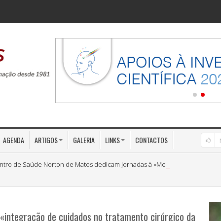
AGENDA
ARTIGOS
GALERIA
LINKS
CONTACTOS
ntro de Saúde Norton de Matos dedicam Jornadas à «Medicina Preventiva»
«integração de cuidados no tratamento cirúrgico da