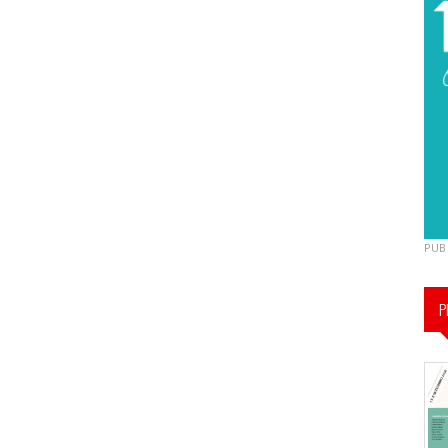
PUB
P