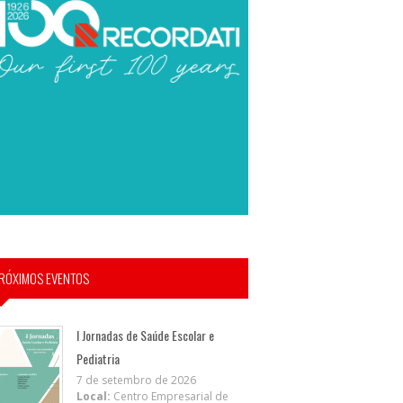
RÓXIMOS EVENTOS
I Jornadas de Saúde Escolar e
Pediatria
7 de setembro de 2026
Local:
Centro Empresarial de