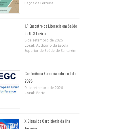
Paços de Ferreira
1.º Encontro de Literacia em Saúde
da ULS Lezíria
8 de setembro de 2026
Local:
Auditório da Escola
Superior de Saúde de Santarém
Conferência Europeia sobre o Luto
2026
9 de setembro de 2026
Local:
Porto
X BIenal de Cardiologia da Ilha
Terceira