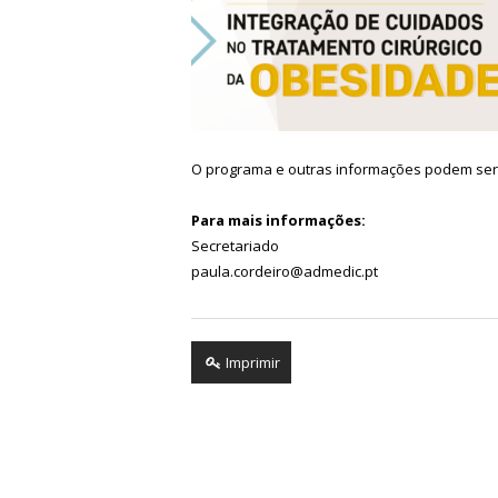
O programa e outras informações podem se
Para mais informações:
Secretariado
paula.cordeiro@admedic.pt
Imprimir