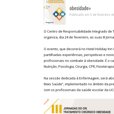
obesidade»
Publicado em 5 de fevereiro d
O Centro de Responsabilidade Integrado de 
organiza, dia 24 de fevereiro, as suas III Jorn
O evento, que decorerá no Hotel Holiday Inn C
partilhadas experiências, perspetivas e nov
profissionais no combate à obesidade. É o cas
Nutrição, Psicologia, Cirurgia, CPR, Fisioterap
Na sessão dedicada à Enfermagem, será abo
Mais Saúde”, implementado no âmbito da pre
com os profissionais da saúde escolar da U