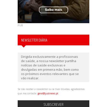
PUB
NEWSLETTER DIÁRIA
Dirigida exclusivamente a profissionais
de saúde, a nossa newsletter partilha
notícias de saúde exclusivas e
divulgadas em primeira mão, bem como
os próximos eventos relevantes que se
vão realizar.
Se não receber a newsletter ou se tiver dúvidas, agradecemos
que nos contacte:
geral@justnews.pt
SUBSCREVER