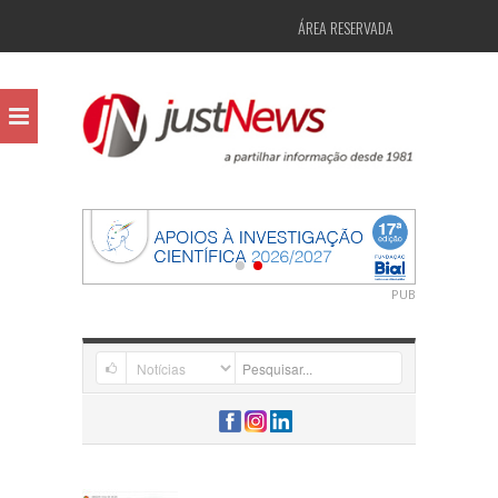
ÁREA RESERVADA
PUB