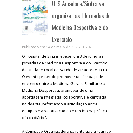
ULS Amadora/Sintra vai
organizar as I Jornadas de
Medicina Desportiva e do
Exercício
Publicado em 14 de maio de 2026 - 16:02
O Hospital de Sintra recebe, dia 3 de julho, as I
Jornadas de Medicina Desportiva e do Exercício
da Unidade Local de Saúde de Amadora/Sintra.
O evento pretende promover um "espaço de
encontro entre a Medicina Geral e Familiar e a
Medicina Desportiva, promovendo uma
abordagem integrada, colaborativa e centrada
no doente, reforçando a articulação entre
equipas e a valorização do exercício na prática
clínica diária".
A Comissão Organizadora salienta que a reunião