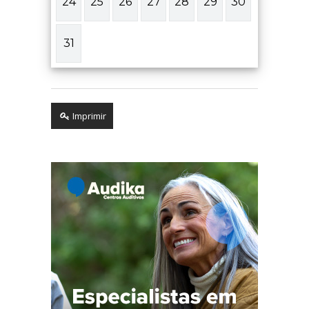
24
25
26
27
28
29
30
31
Imprimir