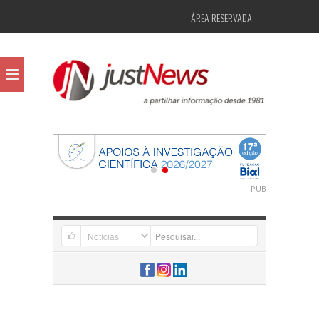
ÁREA RESERVADA
PUB