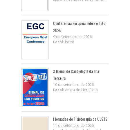
Conferência Europeia sobre o Luto
2026
9 de setembro de 2026
Local:
Porto
X BIenal de Cardiologia da Ilha
Terceira
10 de setembro de 2026
Local:
Angra do Heroísmo
I Jornadas de Fisioterapia da ULSTS
11 de setembro de 2026