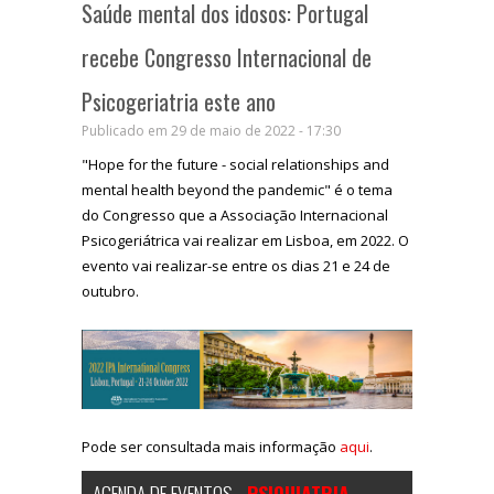
Saúde mental dos idosos: Portugal
recebe Congresso Internacional de
Psicogeriatria este ano
Publicado em 29 de maio de 2022 - 17:30
"Hope for the future - social relationships and
mental health beyond the pandemic" é o tema
do Congresso que a Associação Internacional
Psicogeriátrica vai realizar em Lisboa, em 2022. O
evento vai realizar-se entre os dias 21 e 24 de
outubro.
Pode ser consultada mais informação
aqui
.
AGENDA DE EVENTOS -
PSIQUIATRIA,