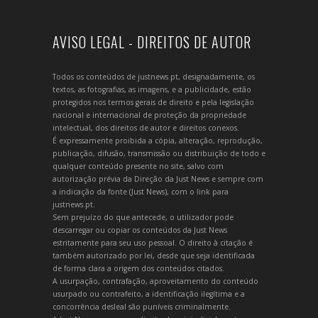
AVISO LEGAL - DIREITOS DE AUTOR
Todos os conteúdos de justnews.pt, designadamente, os
textos, as fotografias, as imagens, e a publicidade, estão
protegidos nos termos gerais de direito e pela legislação
nacional e internacional de proteção da propriedade
intelectual, dos direitos de autor e direitos conexos.
É expressamente proibida a cópia, alteração, reprodução,
publicação, difusão, transmissão ou distribuição de todo e
qualquer conteúdo presente no site, salvo com
autorização prévia da Direção da Just News e sempre com
a indicação da fonte (Just News), com o link para
justnews.pt.
Sem prejuízo do que antecede, o utilizador pode
descarregar ou copiar os conteúdos da Just News
estritamente para seu uso pessoal. O direito à citação é
também autorizado por lei, desde que seja identificada
de forma clara a origem dos conteúdos citados.
A usurpação, contrafação, aproveitamento do conteúdo
usurpado ou contrafeito, a identificação ilegítima e a
concorrência desleal são puníveis criminalmente.