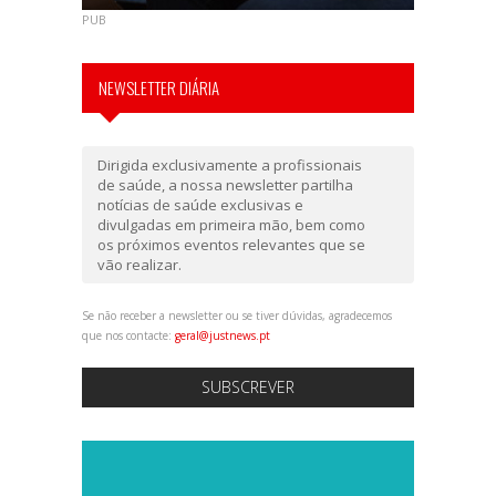
PUB
NEWSLETTER DIÁRIA
Dirigida exclusivamente a profissionais
de saúde, a nossa newsletter partilha
notícias de saúde exclusivas e
divulgadas em primeira mão, bem como
os próximos eventos relevantes que se
vão realizar.
Se não receber a newsletter ou se tiver dúvidas, agradecemos
que nos contacte:
geral@justnews.pt
SUBSCREVER