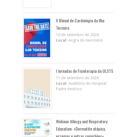
X BIenal de Cardiologia da Ilha
Terceira
10 de setembro de 2026
Local:
Angra do Heroísmo
I Jornadas de Fisioterapia da ULSTS
11 de setembro de 2026
Local:
Auditório do Hospital
Padre Américo
Webinar Allergy and Respiratory
Education: «Dermatite atópica,
eczemas e outras comichões»