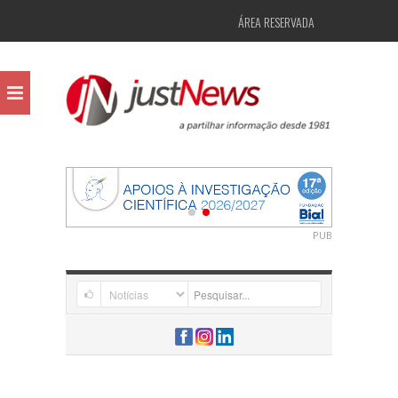
ÁREA RESERVADA
PUB