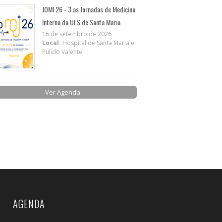
JOMI 26 - 3.as Jornadas de Medicina
Interna da ULS de Santa Maria
16 de setembro de 2026
Local:
Hospital de Santa Maria e
Pulido Valente
Ver Agenda
AGENDA