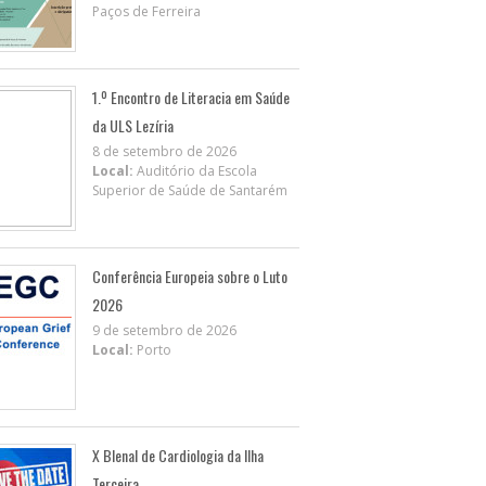
Paços de Ferreira
1.º Encontro de Literacia em Saúde
da ULS Lezíria
8 de setembro de 2026
Local:
Auditório da Escola
Superior de Saúde de Santarém
Conferência Europeia sobre o Luto
2026
9 de setembro de 2026
Local:
Porto
X BIenal de Cardiologia da Ilha
Terceira