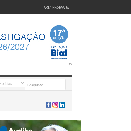
ÁREA RESERVADA
PUB
2026-07-24 15:40:00