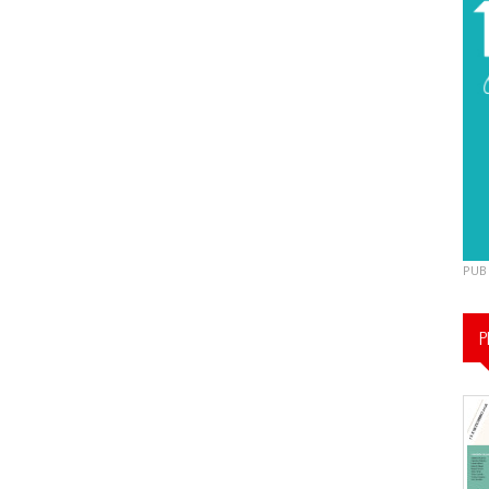
PUB
P