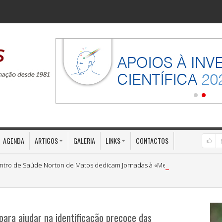
AGENDA
ARTIGOS
GALERIA
LINKS
CONTACTOS
ntro de Saúde Norton de Matos dedicam Jornadas à «Medicina Preventiva»
 para ajudar na identificação precoce das