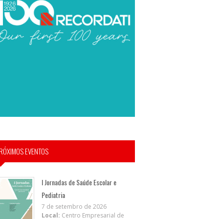
RÓXIMOS EVENTOS
I Jornadas de Saúde Escolar e
Pediatria
7 de setembro de 2026
Local:
Centro Empresarial de