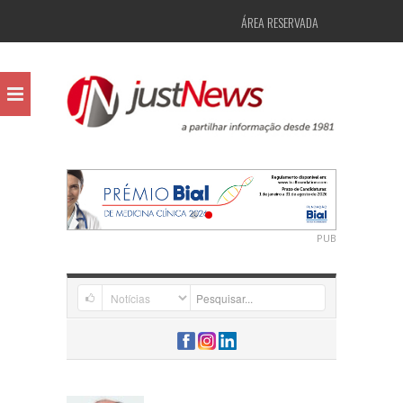
ÁREA RESERVADA
PUB