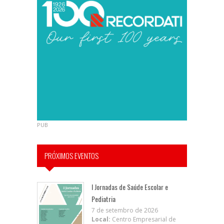
PUB
PRÓXIMOS EVENTOS
I Jornadas de Saúde Escolar e
Pediatria
7 de setembro de 2026
Local:
Centro Empresarial de