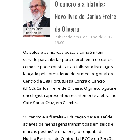
O cancro e a filatelia:
Novo livro de Carlos Freire
de Oliveira
Publicado em 6 de julho de 2017 -
19:00
Os selos e as marcas postais também têm
servido para alertar para o problema do cancro,
como se pode constatar ao folhear o livro agora
lançado pelo presidente do Núcleo Regional do
Centro da Liga Portuguesa Contra o Cancro
(LPCC), Carlos Freire de Oliveira. O ginecologista e
oncologista apresentou recentemente a obra, no
Café Santa Cruz, em Coimbra.
“O cancro e a filatelia – Educação para a saúde
através de mensagens transmitidas em selos e
marcas postais” é uma edição conjunta do
Núcleo Regional do Centro da LPCC e da Secção