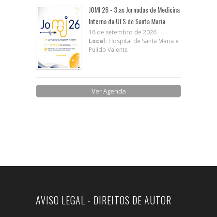
JOMI 26 - 3.as Jornadas de Medicina
Interna da ULS de Santa Maria
16 de setembro de 2026
Local:
Hospital de Santa Maria e
Pulido Valente
Ver Agenda
AVISO LEGAL - DIREITOS DE AUTOR