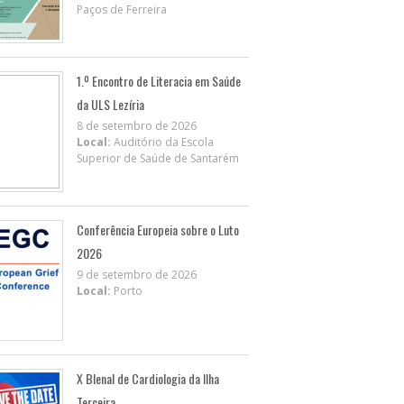
Paços de Ferreira
1.º Encontro de Literacia em Saúde
da ULS Lezíria
8 de setembro de 2026
Local:
Auditório da Escola
Superior de Saúde de Santarém
Conferência Europeia sobre o Luto
2026
9 de setembro de 2026
Local:
Porto
X BIenal de Cardiologia da Ilha
Terceira