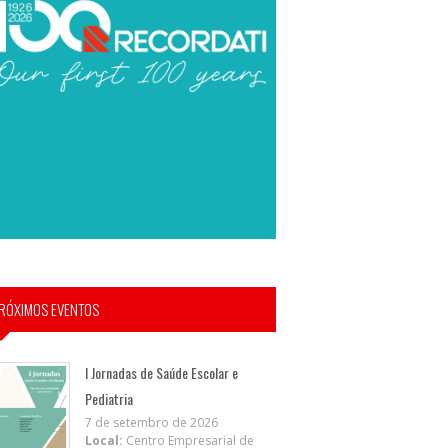
RÓXIMOS EVENTOS
I Jornadas de Saúde Escolar e
Pediatria
7 de setembro de 2026
Local:
Centro Empresarial de