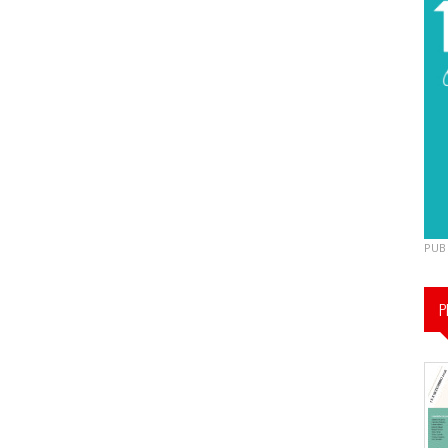
PUB
P