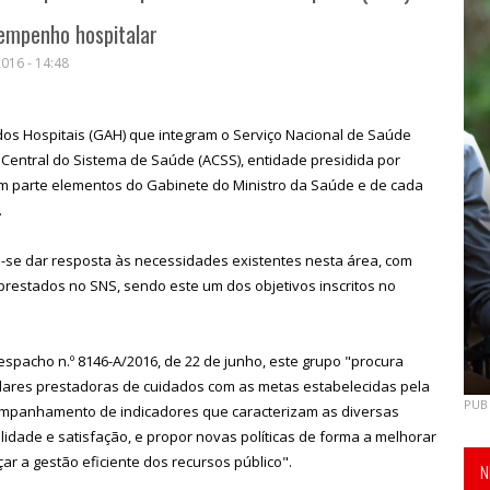
sempenho hospitalar
016 - 14:48
s Hospitais (GAH) que integram o Serviço Nacional de Saúde
 Central do Sistema de Saúde (ACSS), entidade presidida por
 parte elementos do Gabinete do Ministro da Saúde e de cada
.
-se dar resposta às necessidades existentes nesta área, com
prestados no SNS, sendo este um dos objetivos inscritos no
pacho n.º 8146-A/2016, de 22 de junho, este grupo "procura
ares prestadoras de cuidados com as metas estabelecidas pela
PUB
companhamento de indicadores que caracterizam as diversas
ualidade e satisfação, e propor novas políticas de forma a melhorar
ar a gestão eficiente dos recursos público".
N