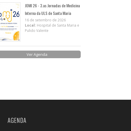
JOMI 26 - 3.as Jornadas de Medicina
Interna da ULS de Santa Maria
16 de setembro de 2026
Local:
Hospital de Santa Maria e
Pulido Valente
Ver Agenda
AGENDA