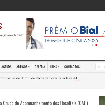
AGENDA
ARTIGOS
GALERIA
LINKS
CONTACTOS
ntro de Saúde Norton de Matos dedicam Jornadas à «Medicina Preventiva»
ria Grupo de Acompanhamento dos Hospitais (GAH)