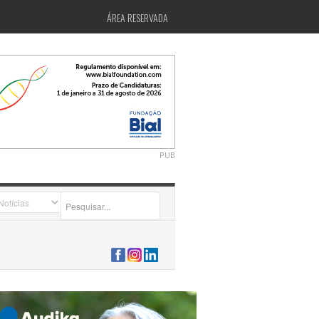
ÁREA RESERVADA
PUB
2026-07-24 15:40:00