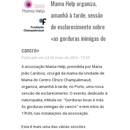
Mama Help organiza,
amanhã à tarde, sessão
de esclarecimento sobre
«as gorduras inimigas do
cancro»
Publicado em 24 de maio de 2016 - 15:50
A associação Mama Help, presidida por Maria
João Cardoso, cirurgiã da mama da Unidade de
Mama do Centro Clínico Champalimaud,
organiza, amanhã à tarde, no Porto, uma nova
sessão de esclarecimento. O evento, dedicado à
naturopatia, intitula-se: "Gorduras boas e más.
As gorduras inimigas do cancro" e tem início às
17h30, nas instalações da associação.
Esta é mais uma das várias sessões