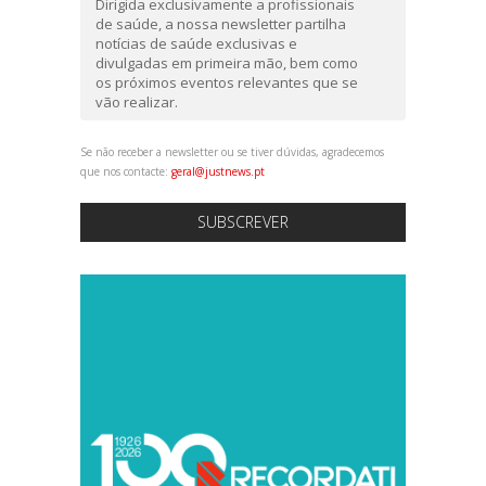
Dirigida exclusivamente a profissionais
de saúde, a nossa newsletter partilha
notícias de saúde exclusivas e
divulgadas em primeira mão, bem como
os próximos eventos relevantes que se
vão realizar.
Se não receber a newsletter ou se tiver dúvidas, agradecemos
que nos contacte:
geral@justnews.pt
SUBSCREVER