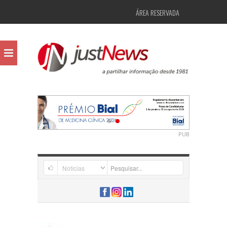
ÁREA RESERVADA
PUB