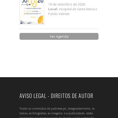
16 de setembro de 2026
Local:
Hospital de Santa Maria e
Pulido Valente
Ver Agenda
AVISO LEGAL - DIREITOS DE AUTOR
Todos os conteúdos de justnews.pt, designadamente, os
textos, as fotografias, as imagens, e a publicidade, estão
protegidos nos termos gerais de direito e pela legislação