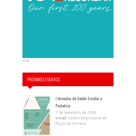
PUB
PRÓXIMOS EVENTOS
I Jornadas de Saúde Escolar e
Pediatria
7 de setembro de 2026
Local:
Centro Empresarial de
Paços de Ferreira