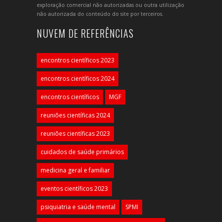
exploração comercial não autorizadas ou outra utilização
não autorizada do conteúdo do site por terceiros.
NUVEM DE REFERÊNCIAS
encontros científicos 2023
encontros científicos 2024
encontros científicos
MGF
reuniões científicas 2024
reuniões científicas 2023
cuidados de saúde primários
medicina geral e familiar
eventos científicos 2023
psiquiatria e saúde mental
SPMI