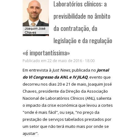
Laboratórios clínicos: a
previsibilidade no âmbito
da contratação, da
legislação e da regulação
«é importantíssima»
Publicado em 22 de maio de 2016 - 18:00
Em entrevista à
Just News
, publicada no
Jornal
do VI Congresso da ANL e IV JILAQ
, evento que
decorreu nos dias 20 e 21 de maio, Joaquim José
Chaves, presidente da Direção da Associação
Nacional de Laboratórios Clínicos (ANL), salienta
o impacto da crise económica que levou a cortes
"onde é mais fácil", ou seja, "no preço da
prestação de serviços tabelados prestados por
um setor que não terá muito mais por onde se
ajustar".