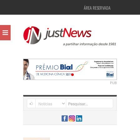
ÁREA RESERVADA
PUB