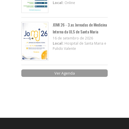
Local:
Online
JOMI 26 - 3.as Jornadas de Medicina
Interna da ULS de Santa Maria
16 de setembro de 2026
Local:
Hospital de Santa Maria e
Pulido Valente
Ver Agenda