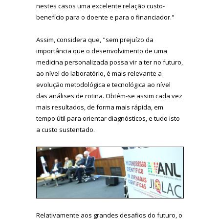
nestes casos uma excelente relação custo-
benefício para o doente e para o financiador."
Assim, considera que, "sem prejuízo da
importância que o desenvolvimento de uma
medicina personalizada possa vir a ter no futuro,
ao nível do laboratório, é mais relevante a
evolução metodológica e tecnológica ao nível
das análises de rotina. Obtém-se assim cada vez
mais resultados, de forma mais rápida, em
tempo útil para orientar diagnósticos, e tudo isto
a custo sustentado.
Relativamente aos grandes desafios do futuro, o