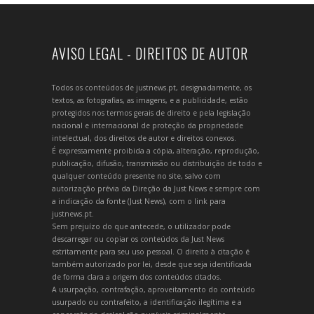
AVISO LEGAL - DIREITOS DE AUTOR
Todos os conteúdos de justnews.pt, designadamente, os
textos, as fotografias, as imagens, e a publicidade, estão
protegidos nos termos gerais de direito e pela legislação
nacional e internacional de proteção da propriedade
intelectual, dos direitos de autor e direitos conexos.
É expressamente proibida a cópia, alteração, reprodução,
publicação, difusão, transmissão ou distribuição de todo e
qualquer conteúdo presente no site, salvo com
autorização prévia da Direção da Just News e sempre com
a indicação da fonte (Just News), com o link para
justnews.pt.
Sem prejuízo do que antecede, o utilizador pode
descarregar ou copiar os conteúdos da Just News
estritamente para seu uso pessoal. O direito à citação é
também autorizado por lei, desde que seja identificada
de forma clara a origem dos conteúdos citados.
A usurpação, contrafação, aproveitamento do conteúdo
usurpado ou contrafeito, a identificação ilegítima e a