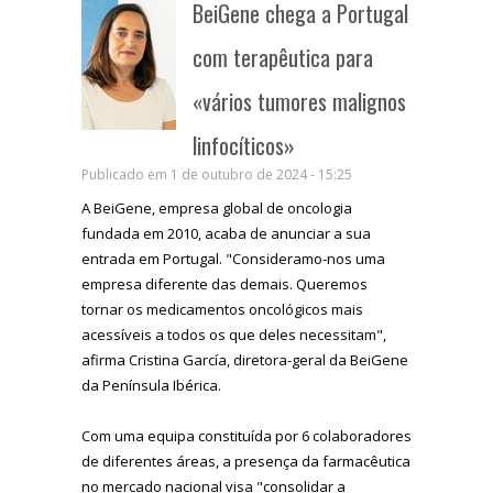
BeiGene chega a Portugal
com terapêutica para
«vários tumores malignos
linfocíticos»
Publicado em 1 de outubro de 2024 - 15:25
A BeiGene, empresa global de oncologia
fundada em 2010, acaba de anunciar a sua
entrada em Portugal. "Consideramo-nos uma
empresa diferente das demais. Queremos
tornar os medicamentos oncológicos mais
acessíveis a todos os que deles necessitam",
afirma Cristina García, diretora-geral da BeiGene
da Península Ibérica.
Com uma equipa constituída por 6 colaboradores
de diferentes áreas, a presença da farmacêutica
no mercado nacional visa "consolidar a