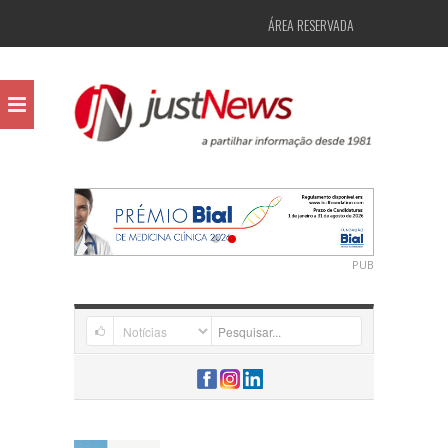
ÁREA RESERVADA
PUB