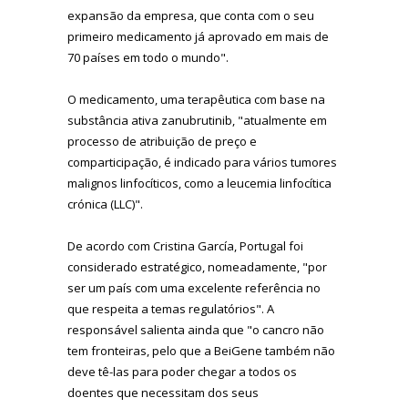
expansão da empresa, que conta com o seu
primeiro medicamento já aprovado em mais de
70 países em todo o mundo".
O medicamento, uma terapêutica com base na
substância ativa zanubrutinib, "atualmente em
processo de atribuição de preço e
comparticipação, é indicado para vários tumores
malignos linfocíticos, como a leucemia linfocítica
crónica (LLC)".
De acordo com Cristina García, Portugal foi
considerado estratégico, nomeadamente, "por
ser um país com uma excelente referência no
que respeita a temas regulatórios". A
responsável salienta ainda que "o cancro não
tem fronteiras, pelo que a BeiGene também não
deve tê-las para poder chegar a todos os
doentes que necessitam dos seus