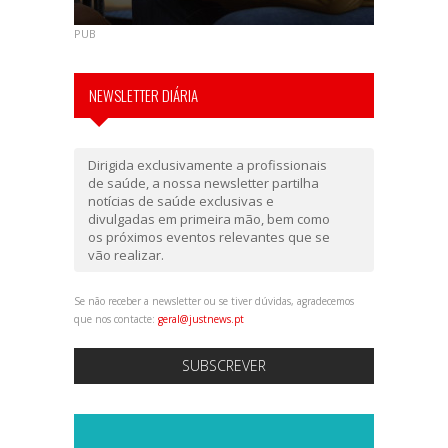
PUB
NEWSLETTER DIÁRIA
Dirigida exclusivamente a profissionais
de saúde, a nossa newsletter partilha
notícias de saúde exclusivas e
divulgadas em primeira mão, bem como
os próximos eventos relevantes que se
vão realizar.
Se não receber a newsletter ou se tiver dúvidas, agradecemos
que nos contacte:
geral@justnews.pt
SUBSCREVER