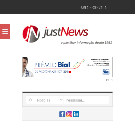
ÁREA RESERVADA
PUB