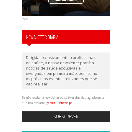
PUB
NEWSLETTER DIÁRIA
Dirigida exclusivamente a profissionais
de saúde, a nossa newsletter partilha
notícias de saúde exclusivas e
divulgadas em primeira mão, bem como
os próximos eventos relevantes que se
vão realizar.
Se não receber a newsletter ou se tiver dúvidas, agradecemos
que nos contacte:
geral@justnews.pt
SUBSCREVER