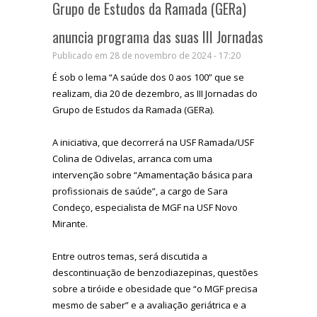
Grupo de Estudos da Ramada (GERa)
anuncia programa das suas III Jornadas
Publicado em 28 de novembro de 2024 - 17:20
É sob o lema “A saúde dos 0 aos 100” que se
realizam, dia 20 de dezembro, as III Jornadas do
Grupo de Estudos da Ramada (GERa).
A iniciativa, que decorrerá na USF Ramada/USF
Colina de Odivelas, arranca com uma
intervenção sobre “Amamentação básica para
profissionais de saúde”, a cargo de Sara
Condeço, especialista de MGF na USF Novo
Mirante.
Entre outros temas, será discutida a
descontinuação de benzodiazepinas, questões
sobre a tiróide e obesidade que “o MGF precisa
mesmo de saber” e a avaliação geriátrica e a