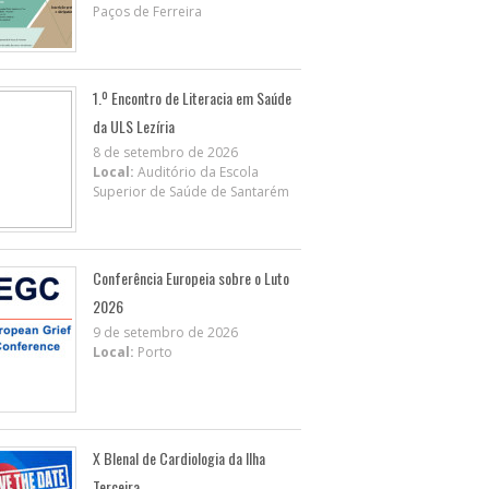
Paços de Ferreira
1.º Encontro de Literacia em Saúde
da ULS Lezíria
8 de setembro de 2026
Local:
Auditório da Escola
Superior de Saúde de Santarém
Conferência Europeia sobre o Luto
2026
9 de setembro de 2026
Local:
Porto
X BIenal de Cardiologia da Ilha
Terceira