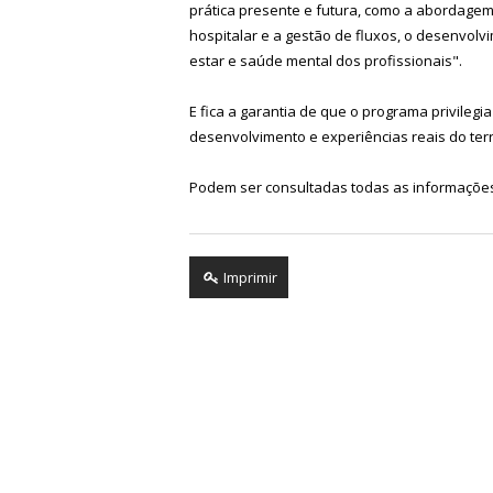
prática presente e futura, como a abordagem ao
hospitalar e a gestão de fluxos, o desenvolv
estar e saúde mental dos profissionais".
E fica a garantia de que o programa privilegia
desenvolvimento e experiências reais do ter
Podem ser consultadas todas as informaçõe
Imprimir