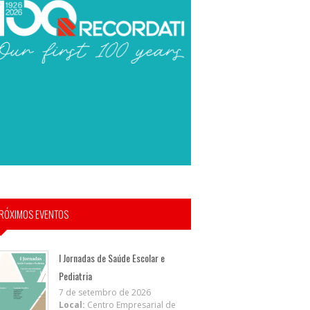
RÓXIMOS EVENTOS
I Jornadas de Saúde Escolar e
Pediatria
7 de setembro de 2026
Local:
Centro Empresarial de