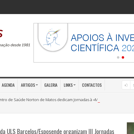
AGENDA
ARTIGOS
GALERIA
LINKS
CONTACTOS
ntro de Saúde Norton de Matos dedicam Jornadas à «Medicina Preventiva»
 da ULS Barcelos/Esposende organizam III Jornadas