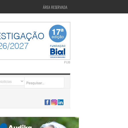
ÁREA RESERVADA
PUB
2026-07-24 15:40:00