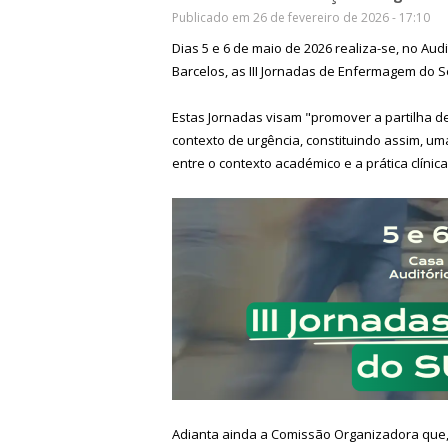
Publicado em 26 de fevereiro de 2026 - 17:10
Dias 5 e 6 de maio de 2026 realiza-se, no Au
Barcelos, as III Jornadas de Enfermagem do 
Estas Jornadas visam "promover a partilha 
contexto de urgência, constituindo assim, um
entre o contexto académico e a prática clínica
Adianta ainda a Comissão Organizadora que, 