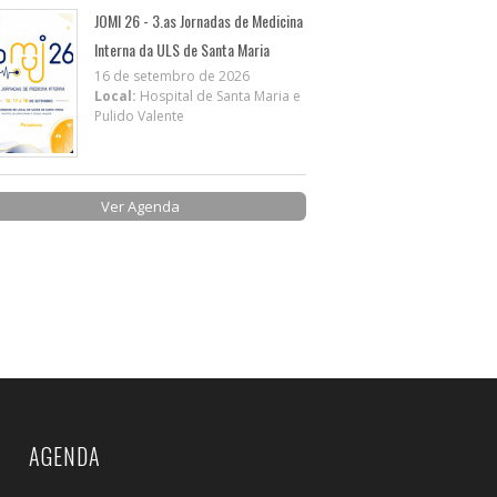
JOMI 26 - 3.as Jornadas de Medicina
Interna da ULS de Santa Maria
16 de setembro de 2026
Local:
Hospital de Santa Maria e
Pulido Valente
Ver Agenda
AGENDA