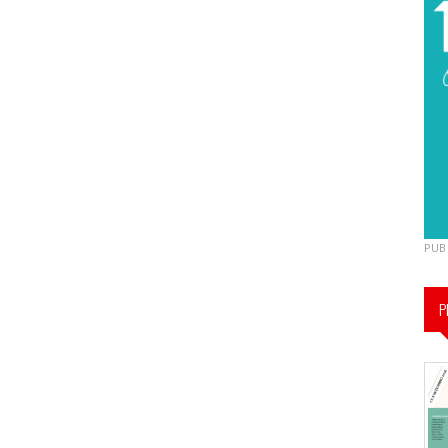
PUB
P