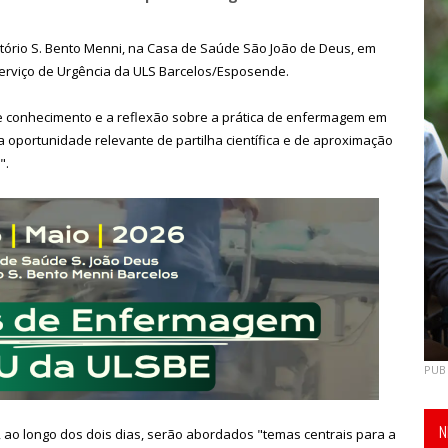
ditório S. Bento Menni, na Casa de Saúde São João de Deus, em
Serviço de Urgência da ULS Barcelos/Esposende.
de conhecimento e a reflexão sobre a prática de enfermagem em
a oportunidade relevante de partilha científica e de aproximação
".
PUB
N
ao longo dos dois dias, serão abordados "temas centrais para a