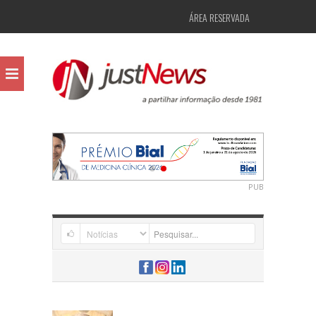
ÁREA RESERVADA
PUB