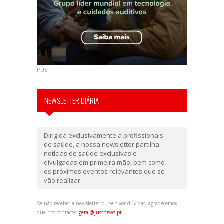
PUB
NEWSLETTER DIÁRIA
Dirigida exclusivamente a profissionais
de saúde, a nossa newsletter partilha
notícias de saúde exclusivas e
divulgadas em primeira mão, bem como
os próximos eventos relevantes que se
vão realizar.
Se não receber a newsletter ou se tiver dúvidas, agradecemos
que nos contacte:
geral@justnews.pt