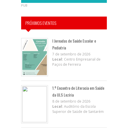
PUB
PRÓXIMOS EVENTOS
I Jornadas de Saúde Escolar e
Pediatria
7 de setembro de 2026
Local:
Centro Empresarial de
Paços de Ferreira
1.º Encontro de Literacia em Saúde
da ULS Lezíria
8 de setembro de 2026
Local:
Auditório da Escola
Superior de Saúde de Santarém