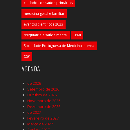
cuidados de saúde primários
medicina geral e familiar
eventos científicos 2023
psiquiatria e saúde mental
SPMI
Sociedade Portuguesa de Medicina Interna
CSP
AGENDA
de 2026
Setembro de 2026
Outubro de 2026
Novembro de 2026
Dezembro de 2026
de 2027
Fevereiro de 2027
Março de 2027
Abril de 2027