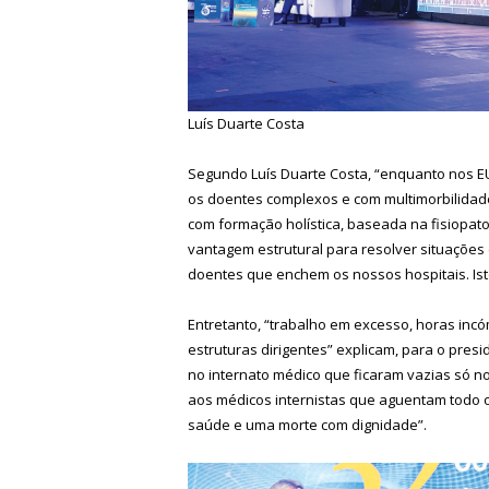
Luís Duarte Costa
Segundo Luís Duarte Costa, “enquanto nos EU
os doentes complexos e com multimorbilidad
com formação holística, baseada na fisiopato
vantagem estrutural para resolver situações 
doentes que enchem os nossos hospitais. Ist
Entretanto, “trabalho em excesso, horas inc
estruturas dirigentes” explicam, para o pres
no internato médico que ficaram vazias só no
aos médicos internistas que aguentam todo o
saúde e uma morte com dignidade”.