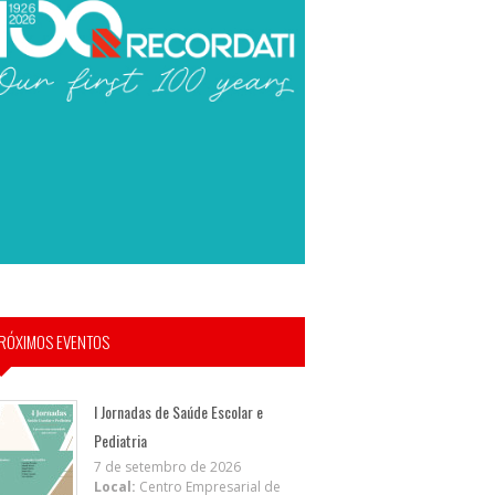
RÓXIMOS EVENTOS
I Jornadas de Saúde Escolar e
Pediatria
7 de setembro de 2026
Local:
Centro Empresarial de