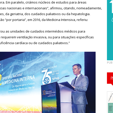
a. Em paralelo, criámos núcleos de estudos para áreas
cias nacionais e internacionais”, afirmou, citando, nomeadamente,
, da geriatria, dos cuidados paliativos ou da hepatologia.
ão “por portaria”, em 2016, da Medicina Intensiva, referiu:
izou as unidades de cuidados intermédios médicos para
 requerem ventilação invasiva, ou para situações específicas
iciência cardíaca ou de cuidados paliativos.”
PUB
P