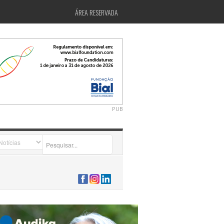
ÁREA RESERVADA
PUB
2026-07-24 15:40:00