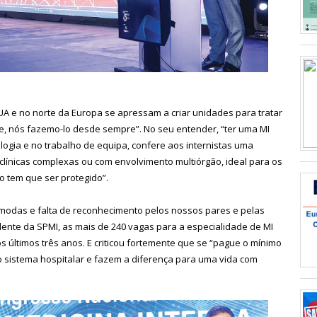
A e no norte da Europa se apressam a criar unidades para tratar
e, nós fazemo-lo desde sempre”. No seu entender, “ter uma MI
logia e no trabalho de equipa, confere aos internistas uma
clínicas complexas ou com envolvimento multiórgão, ideal para os
o tem que ser protegido”.
ómodas e falta de reconhecimento pelos nossos pares e pelas
idente da SPMI, as mais de 240 vagas para a especialidade de MI
s últimos três anos. E criticou fortemente que se “pague o mínimo
 sistema hospitalar e fazem a diferença para uma vida com