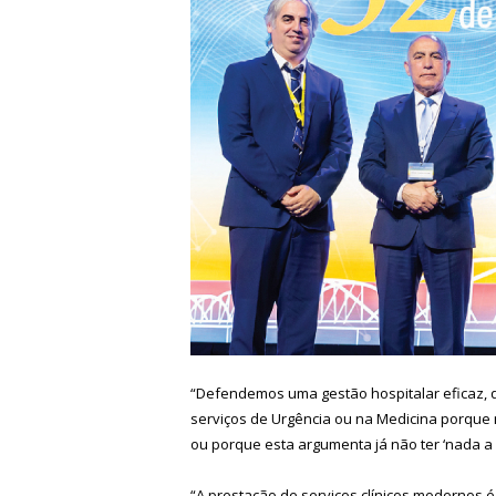
“Defendemos uma gestão hospitalar eficaz,
serviços de Urgência ou na Medicina porque
ou porque esta argumenta já não ter ‘nada a o
“A prestação de serviços clínicos modernos 