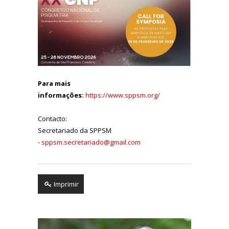
Para mais
informações:
https://www.sppsm.org/
Contacto
:
Secretariado da SPPSM
-
sppsm.secretariado@gmail.com
Imprimir