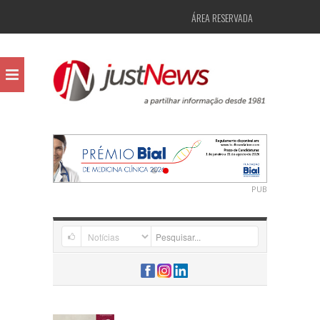
ÁREA RESERVADA
PUB