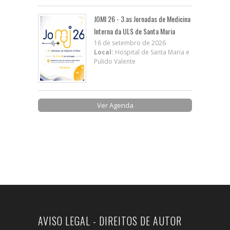
JOMI 26 - 3.as Jornadas de Medicina
Interna da ULS de Santa Maria
16 de setembro de 2026
Local:
Hospital de Santa Maria e
Pulido Valente
Ver Agenda
AVISO LEGAL - DIREITOS DE AUTOR