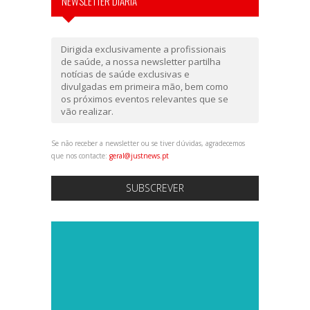
NEWSLETTER DIÁRIA
Dirigida exclusivamente a profissionais
de saúde, a nossa newsletter partilha
notícias de saúde exclusivas e
divulgadas em primeira mão, bem como
os próximos eventos relevantes que se
vão realizar.
Se não receber a newsletter ou se tiver dúvidas, agradecemos
que nos contacte:
geral@justnews.pt
SUBSCREVER