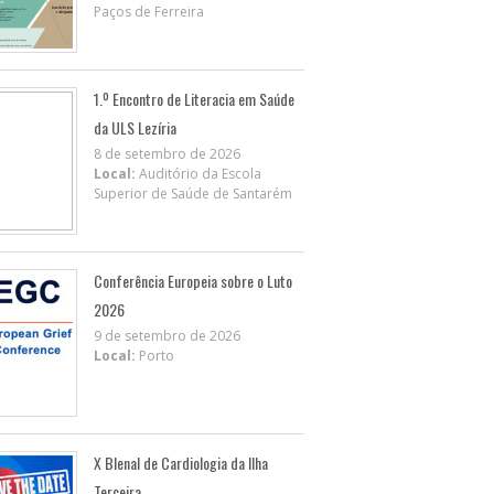
Paços de Ferreira
1.º Encontro de Literacia em Saúde
da ULS Lezíria
8 de setembro de 2026
Local:
Auditório da Escola
Superior de Saúde de Santarém
Conferência Europeia sobre o Luto
2026
9 de setembro de 2026
Local:
Porto
X BIenal de Cardiologia da Ilha
Terceira