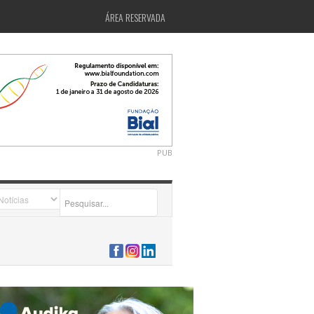
ÁREA RESERVADA
PUB
2026-07-24 15:40:00