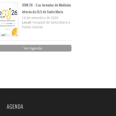
JOMI 26 - 3.as Jornadas de Medicina
Interna da ULS de Santa Maria
16 de setembro de 2026
Local:
Hospital de Santa Maria e
Pulido Valente
Ver Agenda
AGENDA