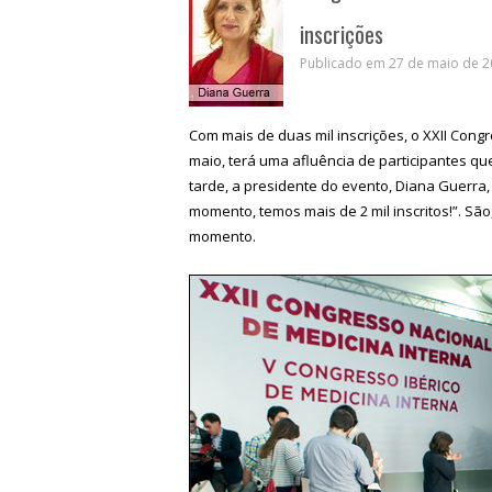
inscrições
Publicado em 27 de maio de 20
Com mais de duas mil inscrições, o XXII Cong
maio, terá uma afluência de participantes qu
tarde, a presidente do evento, Diana Guerra,
momento, temos mais de 2 mil inscritos!”. São
momento.