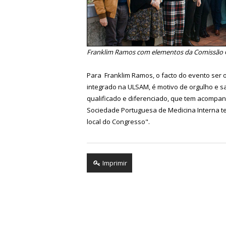
Franklim Ramos com elementos da Comissão 
Para Franklim Ramos, o facto do evento ser 
integrado na ULSAM, é motivo de orgulho e sa
qualificado e diferenciado, que tem acompanh
Sociedade Portuguesa de Medicina Interna t
local do Congresso".
Imprimir