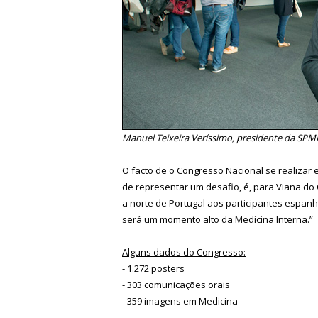
Manuel Teixeira Veríssimo, presidente da SPM
O facto de o Congresso Nacional se realizar
de representar um desafio, é, para Viana do 
a norte de Portugal aos participantes espan
será um momento alto da Medicina Interna.”
Alguns dados do Congresso:
- 1.272 posters
- 303 comunicações orais
- 359 imagens em Medicina