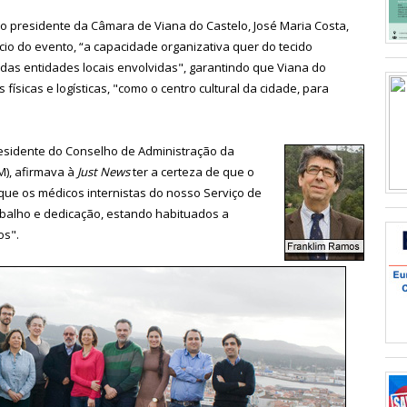
 o presidente da Câmara de Viana do Castelo, José Maria Costa,
ício do evento,
“a capacidade organizativa quer do tecido
 das entidades locais envolvidas", garantindo que Viana do
físicas e logísticas, "como o centro cultural da cidade, para
esidente do Conselho de Administração da
M), afirmava à
Just News
ter a certeza de que o
ue os médicos internistas do nosso Serviço de
balho e dedicação, estando habituados a
os".