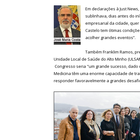
Em declarações à Just News,
sublinhava, dias antes do in
empresarial da cidade, quer
Castelo tem ótimas condições 
acolher grandes eventos”.
Também
Franklim Ramos, pr
Unidade Local de Saúde do Alto Minho (ULSA
Congresso seria "um grande sucesso, dado q
Medicina têm uma enorme capacidade de tra
responder favoravelmente a grandes desafi