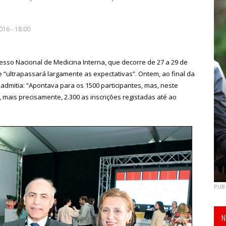
16 - 18:00
resso Nacional de Medicina Interna, que decorre de 27 a 29 de
e “ultrapassará largamente as expectativas”. Ontem, ao final da
 admitia: “Apontava para os 1500 participantes, mas, neste
, mais precisamente, 2.300 as inscrições registadas até ao
PUB
N