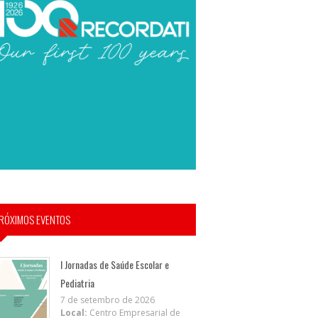
RÓXIMOS EVENTOS
I Jornadas de Saúde Escolar e
Pediatria
7 de setembro de 2026
Local:
Centro Empresarial de