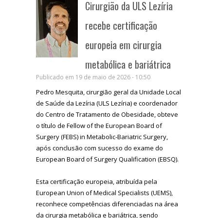
Cirurgião da ULS Lezíria
recebe certificação
europeia em cirurgia
metabólica e bariátrica
Publicado em 19 de maio de 2026 - 10:50
Pedro Mesquita, cirurgião geral da Unidade Local
de Saúde da Lezíria (ULS Lezíria) e coordenador
do Centro de Tratamento de Obesidade, obteve
o título de Fellow of the European Board of
Surgery (FEBS) in Metabolic-Bariatric Surgery,
após conclusão com sucesso do exame do
European Board of Surgery Qualification (EBSQ).
Esta certificação europeia, atribuída pela
European Union of Medical Specialists (UEMS),
reconhece competências diferenciadas na área
da cirurgia metabólica e bariátrica, sendo