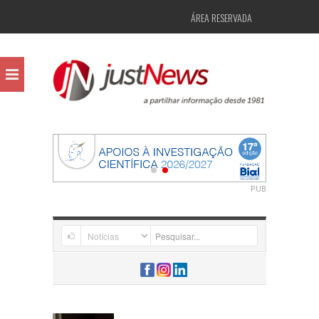
ÁREA RESERVADA
PUB