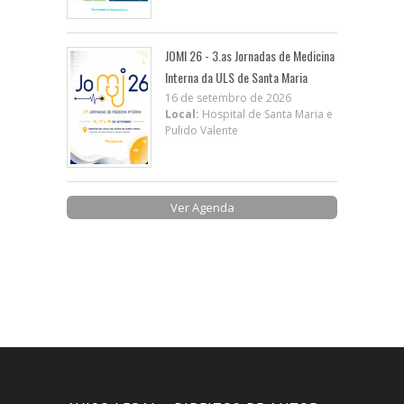
JOMI 26 - 3.as Jornadas de Medicina
Interna da ULS de Santa Maria
16 de setembro de 2026
Local:
Hospital de Santa Maria e
Pulido Valente
Ver Agenda