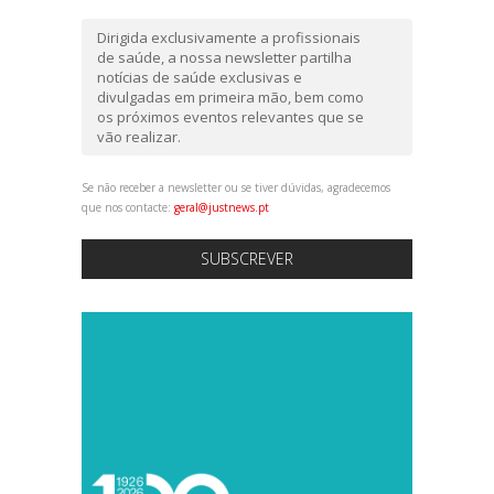
Dirigida exclusivamente a profissionais
de saúde, a nossa newsletter partilha
notícias de saúde exclusivas e
divulgadas em primeira mão, bem como
os próximos eventos relevantes que se
vão realizar.
Se não receber a newsletter ou se tiver dúvidas, agradecemos
que nos contacte:
geral@justnews.pt
SUBSCREVER