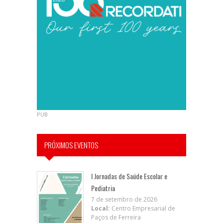
PUB
PRÓXIMOS EVENTOS
I Jornadas de Saúde Escolar e
Pediatria
7 de setembro de 2026
Local:
Centro Empresarial de
Paços de Ferreira