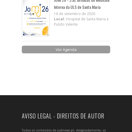
Interna da ULS de Santa Maria
16 de setembro de 2026
Local:
Hospital de Santa Maria e
Pulido Valente
Ver Agenda
AVISO LEGAL - DIREITOS DE AUTOR
Todos os conteúdos de justnews.pt, designadamente, os