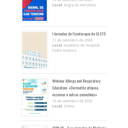
Local:
Angra do Heroísmo
I Jornadas de Fisioterapia da ULSTS
11 de setembro de 2026
Local:
Auditório do Hospital
Padre Américo
Webinar Allergy and Respiratory
Education: «Dermatite atópica,
eczemas e outras comichões»
15 de setembro de 2026
Local:
Online
JOMI 26 - 3.as Jornadas de Medicina