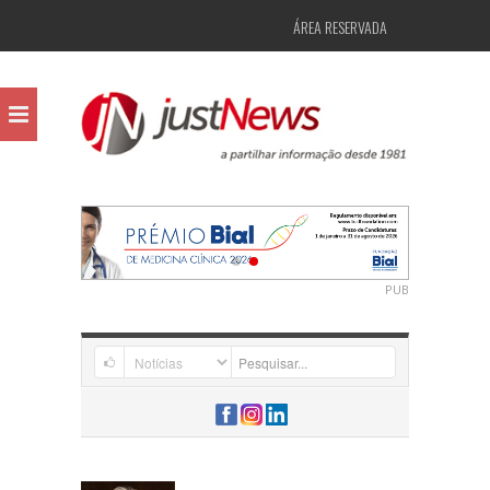
ÁREA RESERVADA
PUB