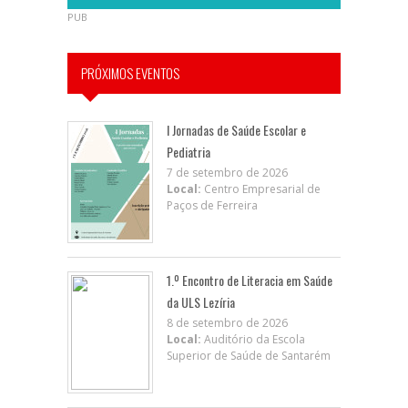
PUB
PRÓXIMOS EVENTOS
I Jornadas de Saúde Escolar e
Pediatria
7 de setembro de 2026
Local:
Centro Empresarial de
Paços de Ferreira
1.º Encontro de Literacia em Saúde
da ULS Lezíria
8 de setembro de 2026
Local:
Auditório da Escola
Superior de Saúde de Santarém