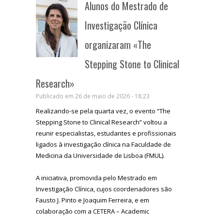
Alunos do Mestrado de
Investigação Clínica
organizaram «The
Stepping Stone to Clinical
Research»
Publicado em 26 de maio de 2026 - 18:23
Realizando-se pela quarta vez, o evento “The
Stepping Stone to Clinical Research” voltou a
reunir especialistas, estudantes e profissionais
ligados à investigação clínica na Faculdade de
Medicina da Universidade de Lisboa (FMUL).
A iniciativa, promovida pelo Mestrado em
Investigação Clínica, cujos coordenadores são
Fausto J. Pinto e Joaquim Ferreira, e em
colaboração com a CETERA – Academic