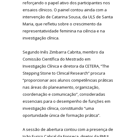
reforçando o papel ativo dos participantes nos
ensaios clínicos. O painel contou ainda com a
intervenção de Catarina Sousa, da ULS de Santa
Maria, que refletiu sobre o crescimento da
representatividade feminina na ciência e na
investigação clínica.
Segundo Inês Zimbarra Cabrita, membro da
Comissão Científica do Mestrado em
Investigação Clínica e diretora da CETERA, “The
Stepping Stone to Clinical Research” procura
“proporcionar aos alunos competências práticas
nas áreas do planeamento, organização,
coordenação e comunicação”, consideradas
essenciais para o desempenho de funções em
investigação clínica, constituindo “uma
oportunidade única de formação prática”.
A sessão de abertura contou com a presença de
João Eurico Cabral da Fonseca, diretor da FMUL.