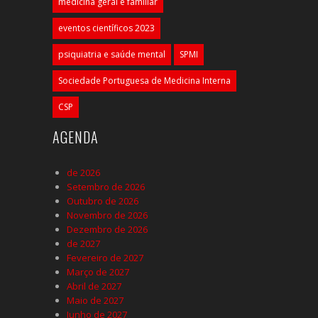
medicina geral e familiar
eventos científicos 2023
psiquiatria e saúde mental
SPMI
Sociedade Portuguesa de Medicina Interna
CSP
AGENDA
de 2026
Setembro de 2026
Outubro de 2026
Novembro de 2026
Dezembro de 2026
de 2027
Fevereiro de 2027
Março de 2027
Abril de 2027
Maio de 2027
Junho de 2027