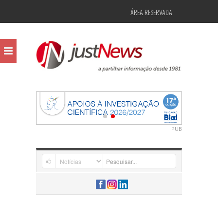
ÁREA RESERVADA
PUB