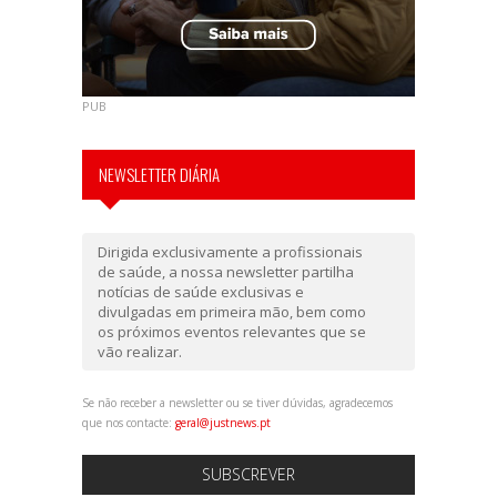
PUB
NEWSLETTER DIÁRIA
Dirigida exclusivamente a profissionais
de saúde, a nossa newsletter partilha
notícias de saúde exclusivas e
divulgadas em primeira mão, bem como
os próximos eventos relevantes que se
vão realizar.
Se não receber a newsletter ou se tiver dúvidas, agradecemos
que nos contacte:
geral@justnews.pt
SUBSCREVER