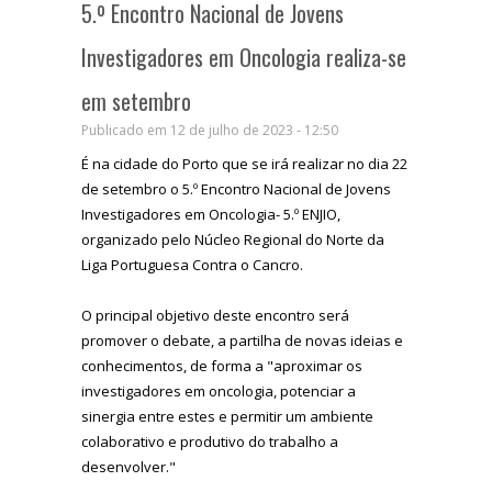
5.º Encontro Nacional de Jovens
Investigadores em Oncologia realiza-se
em setembro
Publicado em 12 de julho de 2023 - 12:50
É na cidade do Porto que se irá realizar no dia 22
de setembro o 5.º Encontro Nacional de Jovens
Investigadores em Oncologia- 5.º ENJIO,
organizado pelo Núcleo Regional do Norte da
Liga Portuguesa Contra o Cancro.
O principal objetivo deste encontro será
promover o debate, a partilha de novas ideias e
conhecimentos, de forma a "aproximar os
investigadores em oncologia, potenciar a
sinergia entre estes e permitir um ambiente
colaborativo e produtivo do trabalho a
desenvolver."