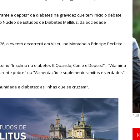
nte e depois" da diabetes na gravidez que tem início o debate
do Núcleo de Estudos de Diabetes Mellitus, da Sociedade
26, o evento decorrerá em Viseu, no Montebelo Príncipe Perfeito
omo "Insulina na diabetes II: Quando, Como e Depois?", "Vitamina
parente pobre" ou "Alimentação e suplementos: mitos e verdades".
imunidade e diabetes: as linhas que se cruzam".
PUB
N