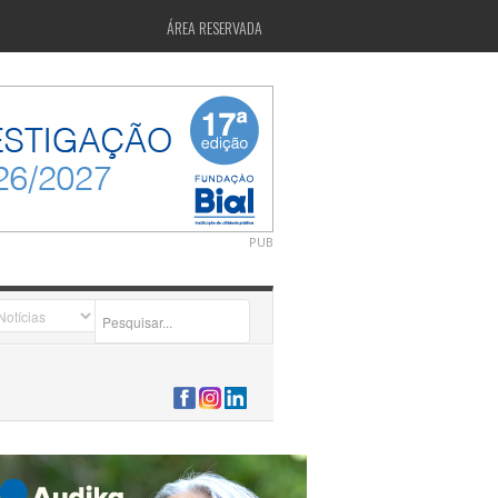
ÁREA RESERVADA
PUB
2026-07-24 15:40:00