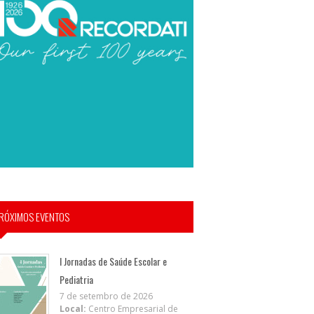
RÓXIMOS EVENTOS
I Jornadas de Saúde Escolar e
Pediatria
7 de setembro de 2026
Local:
Centro Empresarial de