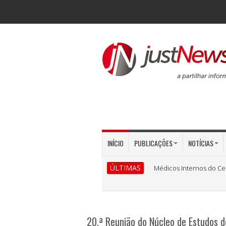
INÍCIO
PUBLICAÇÕES
NOTÍCIAS
ÚLTIMAS
Médicos Internos do Ce
20.ª Reunião do Núcleo de Estudos d