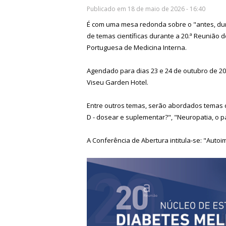
Publicado em 18 de maio de 2026 - 16:40
É com uma mesa redonda sobre o "antes, dura
de temas científicas durante a 20.ª Reunião 
Portuguesa de Medicina Interna.
Agendado para dias 23 e 24 de outubro de 20
Viseu Garden Hotel.
Entre outros temas, serão abordados temas c
D - dosear e suplementar?", "Neuropatia, o 
A Conferência de Abertura intitula-se: "Auto