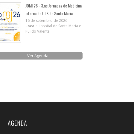
JOMI 26 - 3.as Jornadas de Medicina
Interna da ULS de Santa Maria
16 de setembro de 2026
Local:
Hospital de Santa Maria e
Pulido Valente
Ver Agenda
AGENDA