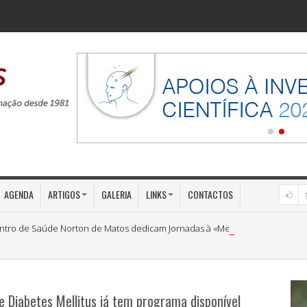
AGENDA
ARTIGOS
GALERIA
LINKS
CONTACTOS
ntro de Saúde Norton de Matos dedicam Jornadas à «Medicina Preventiva»
e Diabetes Mellitus já tem programa disponível