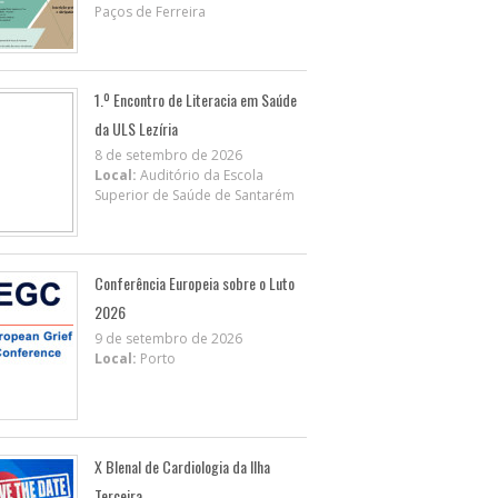
Paços de Ferreira
1.º Encontro de Literacia em Saúde
da ULS Lezíria
8 de setembro de 2026
Local:
Auditório da Escola
Superior de Saúde de Santarém
Conferência Europeia sobre o Luto
2026
9 de setembro de 2026
Local:
Porto
X BIenal de Cardiologia da Ilha
Terceira