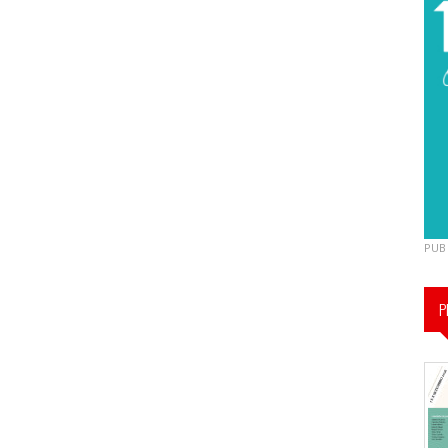
PUB
P