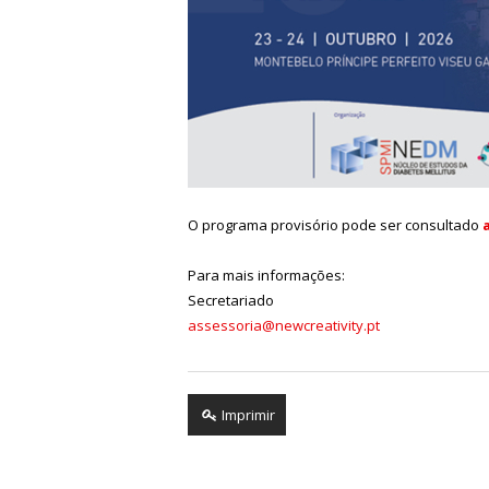
O programa provisório pode ser consultado
Para mais informações:
Secretariado
assessoria@newcreativity.pt
Imprimir