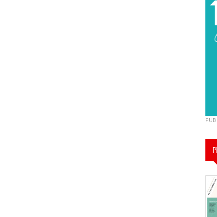
PUB
P