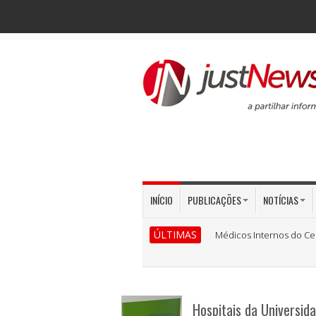
INÍCIO
PUBLICAÇÕES
NOTÍCIAS
ÚLTIMAS
Médicos Internos do Ce
Hospitais da Universida