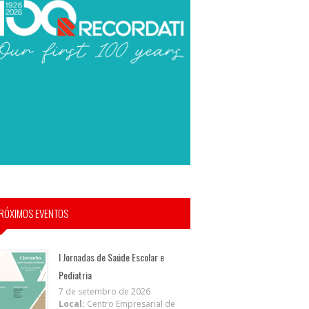
RÓXIMOS EVENTOS
I Jornadas de Saúde Escolar e
Pediatria
7 de setembro de 2026
Local:
Centro Empresarial de