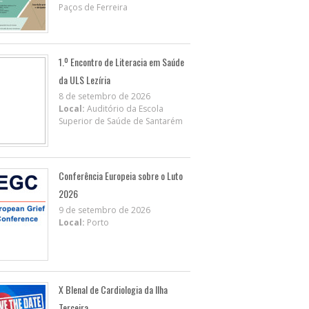
Paços de Ferreira
1.º Encontro de Literacia em Saúde
da ULS Lezíria
8 de setembro de 2026
Local:
Auditório da Escola
Superior de Saúde de Santarém
Conferência Europeia sobre o Luto
2026
9 de setembro de 2026
Local:
Porto
X BIenal de Cardiologia da Ilha
Terceira