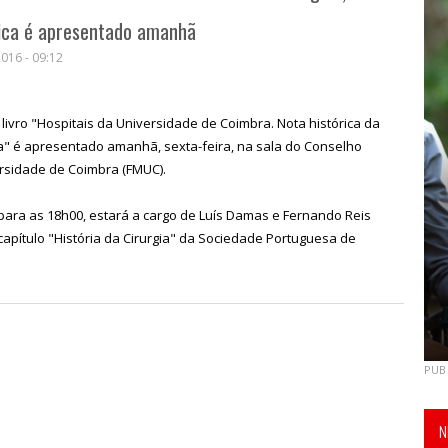
gica é apresentado amanhã
016 - 09:12
o livro "Hospitais da Universidade de Coimbra. Nota histórica da
ica" é apresentado amanhã, sexta-feira, na sala do Conselho
ersidade de Coimbra (FMUC).
para as 18h00, estará a cargo de Luís Damas e Fernando Reis
capítulo "História da Cirurgia" da Sociedade Portuguesa de
PUB
N