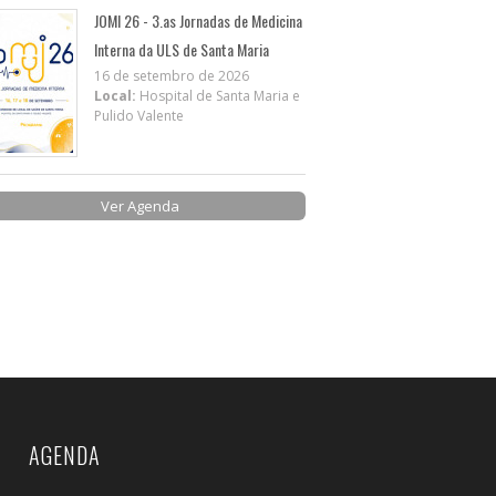
JOMI 26 - 3.as Jornadas de Medicina
Interna da ULS de Santa Maria
16 de setembro de 2026
Local:
Hospital de Santa Maria e
Pulido Valente
Ver Agenda
AGENDA