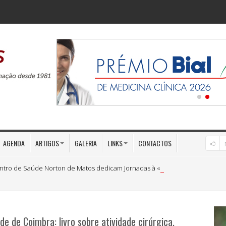
AGENDA
ARTIGOS
GALERIA
LINKS
CONTACTOS
ntro de Saúde Norton de Matos dedicam Jornadas à «Medicina Preventiva»
de de Coimbra: livro sobre atividade cirúrgica,