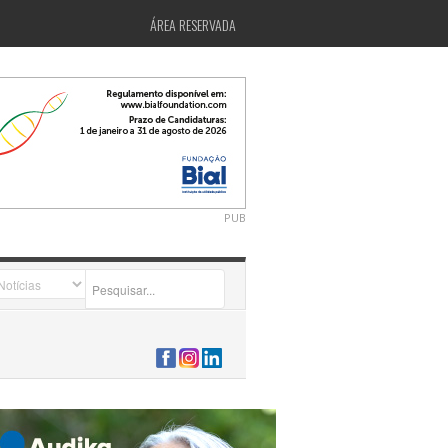
ÁREA RESERVADA
PUB
2026-07-24 15:40:00