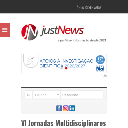
ÁREA RESERVADA
PUB
VI Jornadas Multidisciplinares