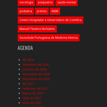
oncologia
psiquiatria
saúde mental
pediatria
prémio
INEM
Centro Hospitalar e Universitário de Coimbra
Manuel Teixeira Veríssimo
Sociedade Portuguesa de Medicina Interna
AGENDA
de 2026
Setembro de 2026
Outubro de 2026
Novembro de 2026
Dezembro de 2026
de 2027
Fevereiro de 2027
Março de 2027
Abril de 2027
Maio de 2027