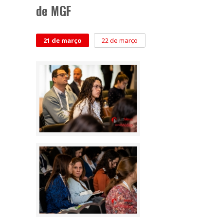
de MGF
21 de março
22 de março